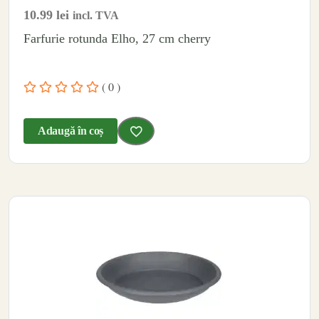
10.99
lei
incl. TVA
Farfurie rotunda Elho, 27 cm cherry
( 0 )
Adaugă în coș