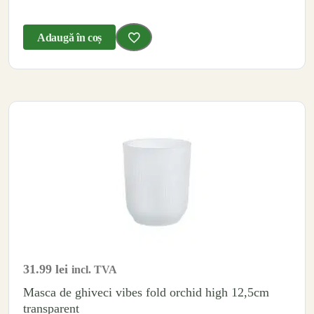
Adaugă în coș
31.99
lei
incl. TVA
Masca de ghiveci vibes fold orchid high 12,5cm
transparent