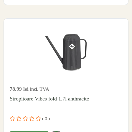
78.99
lei
incl. TVA
Stropitoare Vibes fold 1.7l anthracite
( 0 )