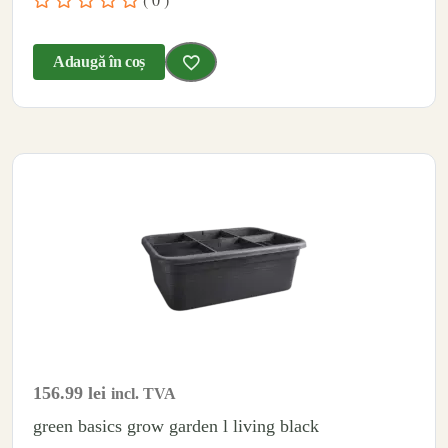
Adaugă în coș
156.99
lei
incl. TVA
green basics grow garden l living black