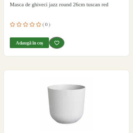
Masca de ghiveci jazz round 26cm tuscan red
( 0 )
Adaugă în coș