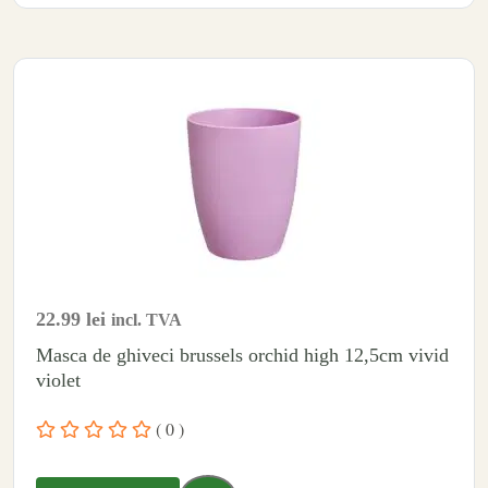
22.99
lei
incl. TVA
Masca de ghiveci brussels orchid high 12,5cm vivid
violet
( 0 )