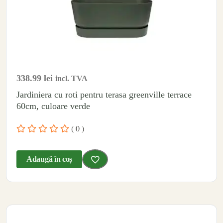
338.99
lei
incl. TVA
Jardiniera cu roti pentru terasa greenville terrace
60cm, culoare verde
( 0 )
Adaugă în coș