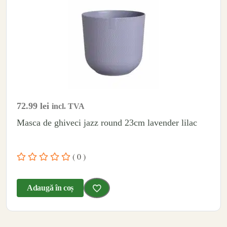
72.99
lei
incl. TVA
Masca de ghiveci jazz round 23cm lavender lilac
( 0 )
Adaugă în coș