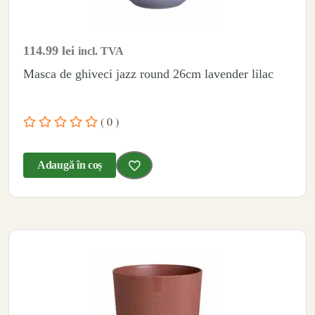
114.99
lei
incl. TVA
Masca de ghiveci jazz round 26cm lavender lilac
( 0 )
Adaugă în coș