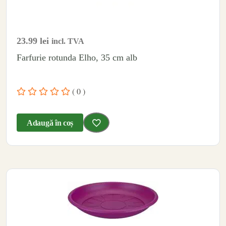
23.99
lei
incl. TVA
Farfurie rotunda Elho, 35 cm alb
( 0 )
Adaugă în coș