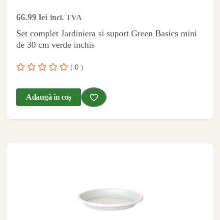
66.99
lei
incl. TVA
Set complet Jardiniera si suport Green Basics mini
de 30 cm verde inchis
( 0 )
Adaugă în coș