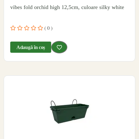
vibes fold orchid high 12,5cm, culoare silky white
( 0 )
Adaugă în coș