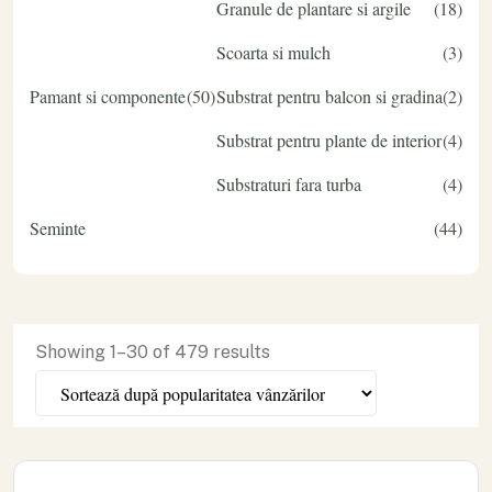
Granule de plantare si argile
18
Scoarta si mulch
3
Pamant si componente
50
Substrat pentru balcon si gradina
2
Substrat pentru plante de interior
4
Substraturi fara turba
4
Seminte
44
Showing
1
–
30
of
479
results