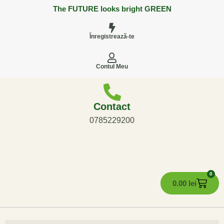
The FUTURE looks bright GREEN
Înregistrează-te
Contul Meu
Contact
0785229200
0
0.00
lei