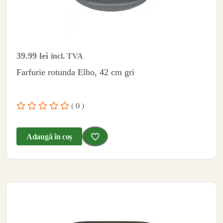
39.99
lei
incl. TVA
Farfurie rotunda Elho, 42 cm gri
( 0 )
Adaugă în coș