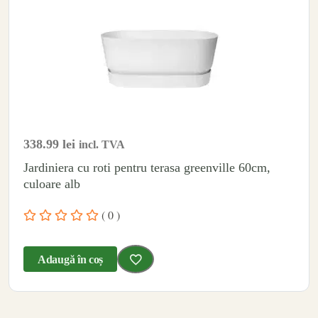
338.99
lei
incl. TVA
Jardiniera cu roti pentru terasa greenville 60cm,
culoare alb
( 0 )
Adaugă în coș