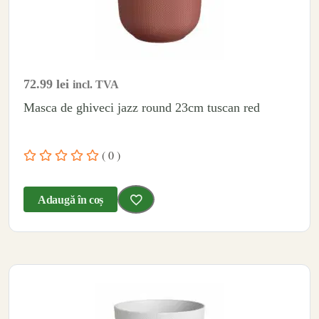
72.99
lei
incl. TVA
Masca de ghiveci jazz round 23cm tuscan red
( 0 )
Adaugă în coș