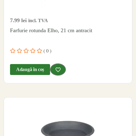
7.99
lei
incl. TVA
Farfurie rotunda Elho, 21 cm antracit
( 0 )
Adaugă în coș