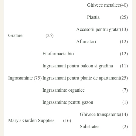
Ghivece metalice
40
Plastia
25
Accesorii pentru gratar
13
Gratare
25
Afumatori
12
Fitofarmacia bio
12
Ingrasamant pentru balcon si gradina
11
Ingrasaminte
75
Ingrasamant pentru plante de apartament
25
Ingrasaminte organice
7
Ingrasaminte pentru gazon
1
Ghivece transparente
14
Mary's Garden Supplies
16
Substrates
2