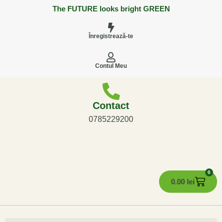
The FUTURE looks bright GREEN
Înregistrează-te
Contul Meu
Contact
0785229200
0
0.00
lei