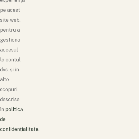
experiența
pe acest
site web,
pentru a
gestiona
accesul
la contul
dvs. și în
alte
scopuri
descrise
în
politică
de
confidențialitate
.