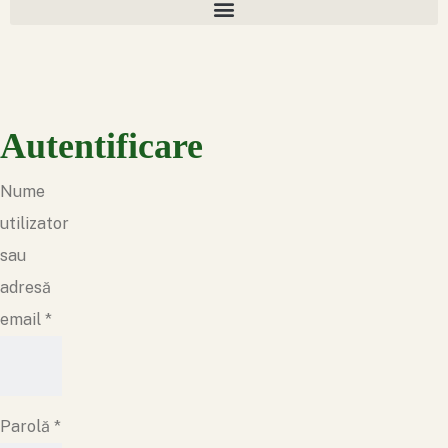
Autentificare
Nume
utilizator
sau
adresă
email
*
Parolă
*