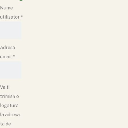
Nume
utilizator
*
Adresă
email
*
Va fi
trimisă o
legătură
la adresa
ta de