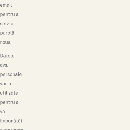
email
pentru a
seta o
parolă
nouă.
Datele
dvs.
personale
vor fi
utilizate
pentru a
vă
îmbunătăți