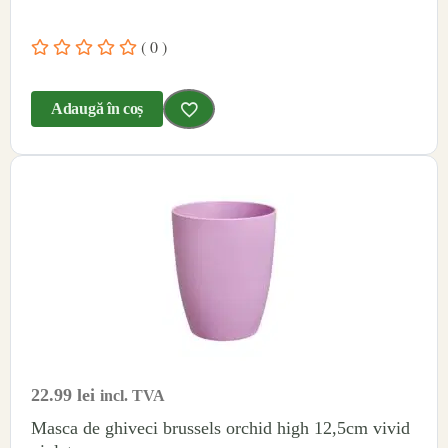
( 0 )
Adaugă în coș
22.99
lei
incl. TVA
Masca de ghiveci brussels orchid high 12,5cm vivid