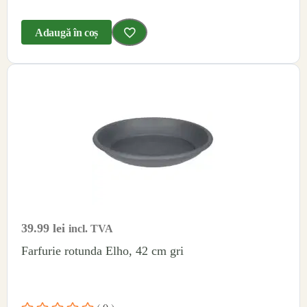
Adaugă în coș
39.99
lei
incl. TVA
Farfurie rotunda Elho, 42 cm gri