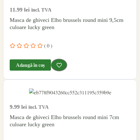
11.99
lei
incl. TVA
Masca de ghiveci Elho brussels round mini 9,5cm
culoare lucky green
( 0 )
Adaugă în coș
9.99
lei
incl. TVA
Masca de ghiveci Elho brussels round mini 7cm
culoare lucky green