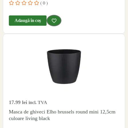
( 0 )
Adaugă în coș
17.99
lei
incl. TVA
Masca de ghiveci Elho brussels round mini 12,5cm
culoare living black