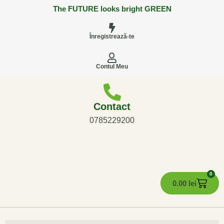
The FUTURE looks bright GREEN
Înregistrează-te
Contul Meu
Contact
0785229200
0
0.00
lei