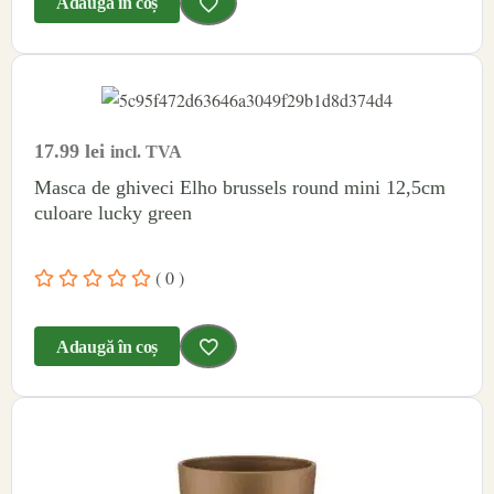
Adaugă în coș
17.99
lei
incl. TVA
Masca de ghiveci Elho brussels round mini 12,5cm
culoare lucky green
( 0 )
Adaugă în coș