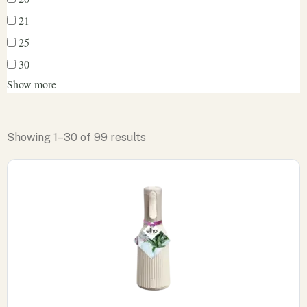
21
25
30
Show more
Showing
1
–
30
of
99
results