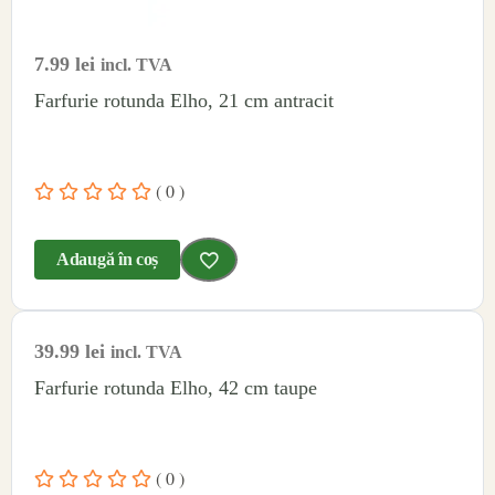
7.99
lei
incl. TVA
Farfurie rotunda Elho, 21 cm antracit
( 0 )
Adaugă în coș
39.99
lei
incl. TVA
Farfurie rotunda Elho, 42 cm taupe
( 0 )