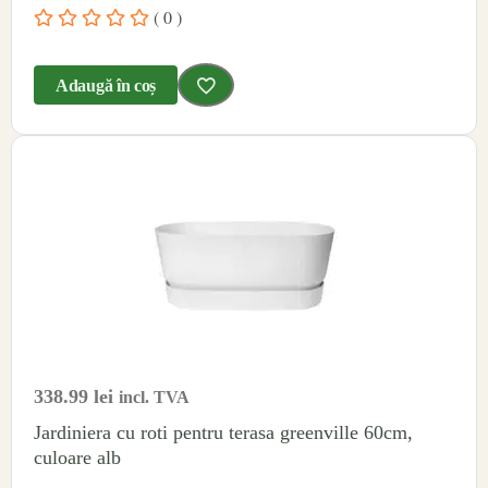
( 0 )
Adaugă în coș
338.99
lei
incl. TVA
Jardiniera cu roti pentru terasa greenville 60cm,
culoare alb