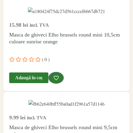
15.98
lei
incl. TVA
Masca de ghiveci Elho brussels round mini 10,5cm
culoare sunrise orange
( 0 )
Adaugă în coș
9.99
lei
incl. TVA
Masca de ghiveci Elho brussels round mini 9,5cm