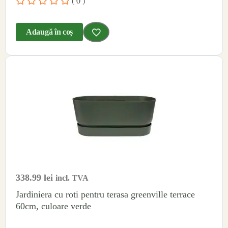
( 0 )
Adaugă în coș
338.99
lei
incl. TVA
Jardiniera cu roti pentru terasa greenville terrace
60cm, culoare verde