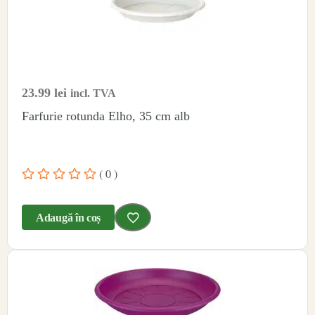
23.99
lei
incl. TVA
Farfurie rotunda Elho, 35 cm alb
( 0 )
Adaugă în coș