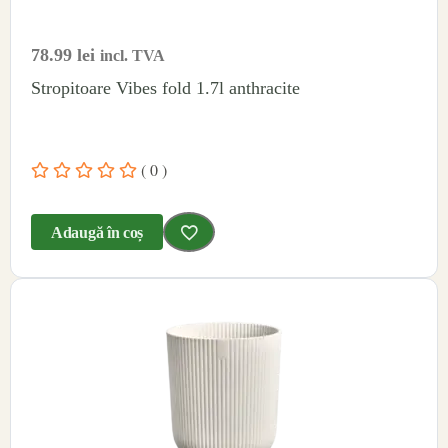
78.99
lei
incl. TVA
Stropitoare Vibes fold 1.7l anthracite
( 0 )
Adaugă în coș