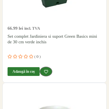
66.99
lei
incl. TVA
Set complet Jardiniera si suport Green Basics mini
de 30 cm verde inchis
( 0 )
Adaugă în coș