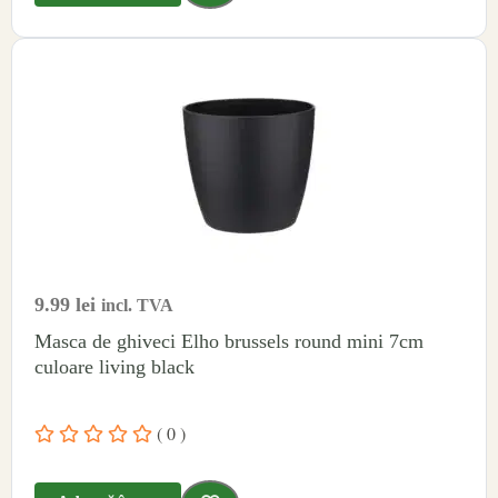
9.99
lei
incl. TVA
Masca de ghiveci Elho brussels round mini 7cm
culoare living black
( 0 )