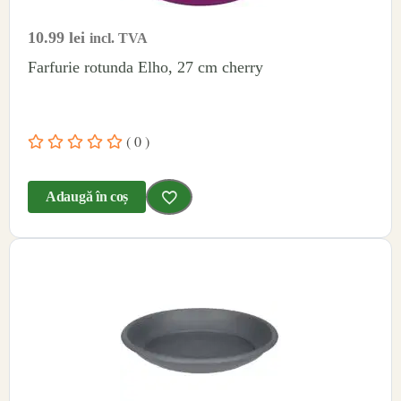
10.99
lei
incl. TVA
Farfurie rotunda Elho, 27 cm cherry
( 0 )
Adaugă în coș