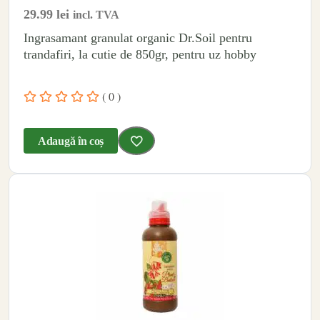
29.99
lei
incl. TVA
Ingrasamant granulat organic Dr.Soil pentru
trandafiri, la cutie de 850gr, pentru uz hobby
( 0 )
Adaugă în coș