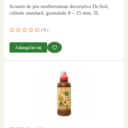
Scoarta de pin mediteranean decorativa Dr.Soil,
calitate standard, granulatie 8 – 15 mm, 5L
( 0 )
Adaugă în coș