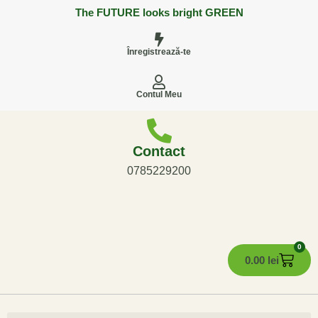
The FUTURE looks bright GREEN
Înregistrează-te
Contul Meu
Contact
0785229200
0
0.00
lei