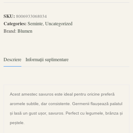
SKU:
8006933068034
Categories:
Seminte
,
Uncategorized
Brand:
Blumen
Descriere
Informații suplimentare
Acest amestec savuros este ideal pentru oricine preferă
aromele subtile, dar consistente. Germenii flaușează palatul
și lasă un gust ușor, savuros. Perfect cu legumele, brânza și
peștele.