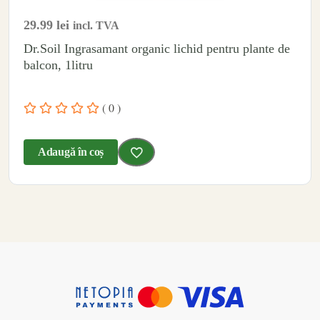
29.99
lei
incl. TVA
Dr.Soil Ingrasamant organic lichid pentru plante de
balcon, 1litru
( 0 )
Adaugă în coș