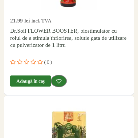
21.99
lei
incl. TVA
Dr.Soil FLOWER BOOSTER, biostimulator cu
rolul de a stimula înflorirea, solutie gata de utilizare
cu pulverizator de 1 litru
( 0 )
Adaugă în coș