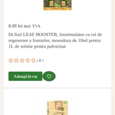
8.99
lei
incl. TVA
Dr.Soil LEAF BOOSTER, biostimulator cu rol de
regenerare a frunzelor, monodoza de 10ml pentru
1L de solutie pentru pulverizat
( 0 )
Adaugă în coș