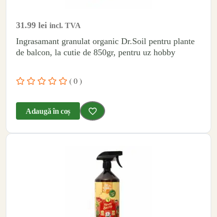
31.99
lei
incl. TVA
Ingrasamant granulat organic Dr.Soil pentru plante
de balcon, la cutie de 850gr, pentru uz hobby
( 0 )
Adaugă în coș