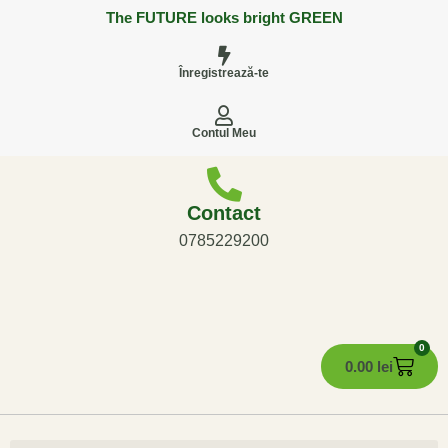
The FUTURE looks bright GREEN
Înregistrează-te
Contul Meu
Contact
0785229200
0
0.00
lei