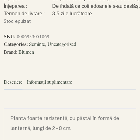
Înțeparea :
De îndată ce cotiledoanele s-au desfășur
Termen de livrare :
3-5 zile lucrătoare
Stoc epuizat
SKU:
8006933051869
Categories:
Seminte
,
Uncategorized
Brand:
Blumen
Descriere
Informații suplimentare
Plantă foarte rezistentă, cu păstăi în formă de
lanternă, lungi de 2 – 8 cm.