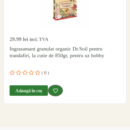
29.99
lei
incl. TVA
Ingrasamant granulat organic Dr.Soil pentru
trandafiri, la cutie de 850gr, pentru uz hobby
( 0 )
Adaugă în coș