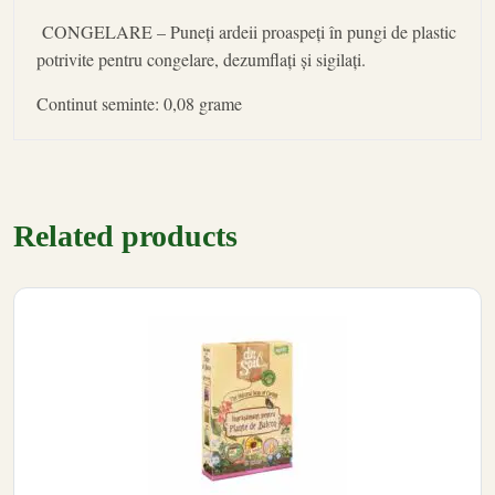
CONGELARE – Puneți ardeii proaspeți în pungi de plastic
potrivite pentru congelare, dezumflați și sigilați.
Continut seminte: 0,08 grame
Related products