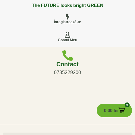
The FUTURE looks bright GREEN
Înregistrează-te
Contul Meu
Contact
0785229200
0
0.00
lei