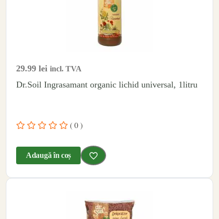
29.99
lei
incl. TVA
Dr.Soil Ingrasamant organic lichid universal, 1litru
( 0 )
Adaugă în coș