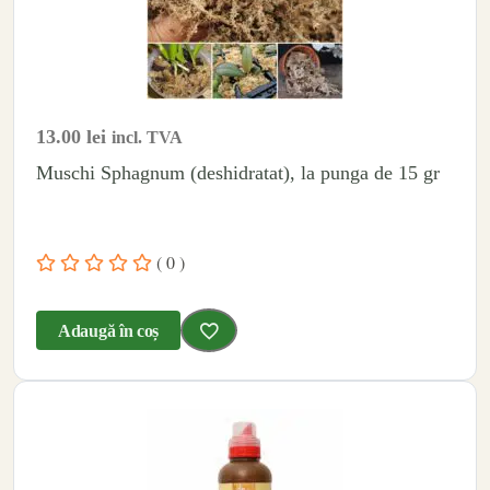
13.00
lei
incl. TVA
Muschi Sphagnum (deshidratat), la punga de 15 gr
( 0 )
Adaugă în coș