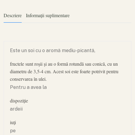
Descriere
Informații suplimentare
Este un soi cu o aromă mediu-picantă,
fructele sunt roșii și au o formă rotundă sau conică, cu un
diametru de 3,5-4 cm. Acest soi este foarte potrivit pentru
conservarea în ulei.
Pentru a avea la
dispoziție
ardeii
iuți
pe