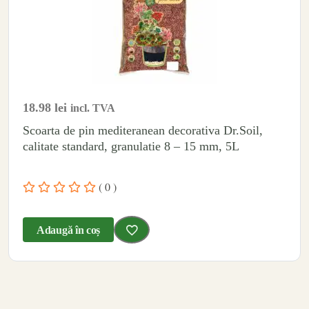
18.98
lei
incl. TVA
Scoarta de pin mediteranean decorativa Dr.Soil,
calitate standard, granulatie 8 – 15 mm, 5L
( 0 )
Adaugă în coș