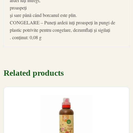
ardei iuți întregi,
proaspeți
și sare până când borcanul este plin.
CONGELARE – Puneți ardeii iuți proaspeți în pungi de
plastic potrivite pentru congelare, dezumflați și sigilați
. conținut: 0,08 g
Related products