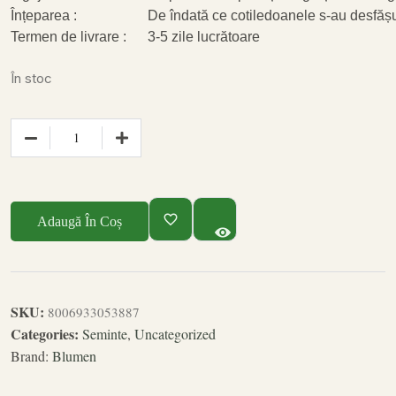
Înțeparea :
De îndată ce cotiledoanele s-au desfășur
Termen de livrare :
3-5 zile lucrătoare
În stoc
Adaugă În Coș
SKU:
8006933053887
Categories:
Seminte
,
Uncategorized
Brand:
Blumen