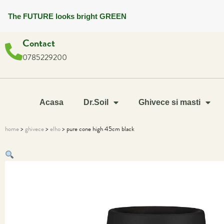
The FUTURE looks bright GREEN
Contact
0785229200
Acasa
Dr.Soil
Ghivece si masti
home
>
ghivece
>
elho
> pure cone high 45cm black