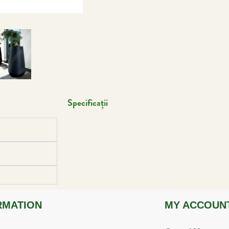
Specificații
RMATION
MY ACCOUN