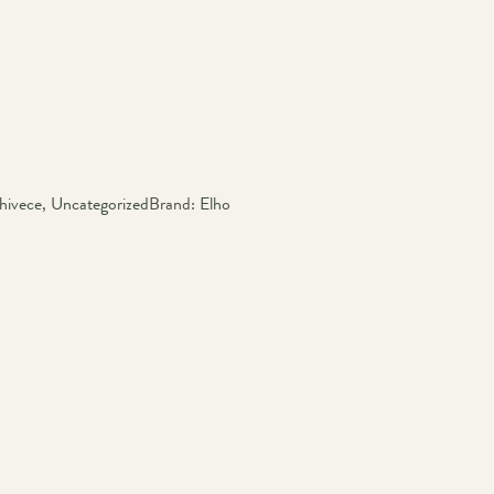
hivece
,
Uncategorized
Brand:
Elho