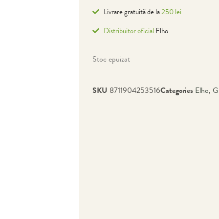
Livrare gratuită de la
250 lei
Distribuitor oficial
Elho
Stoc epuizat
SKU
8711904253516
Categories
Elho
,
G