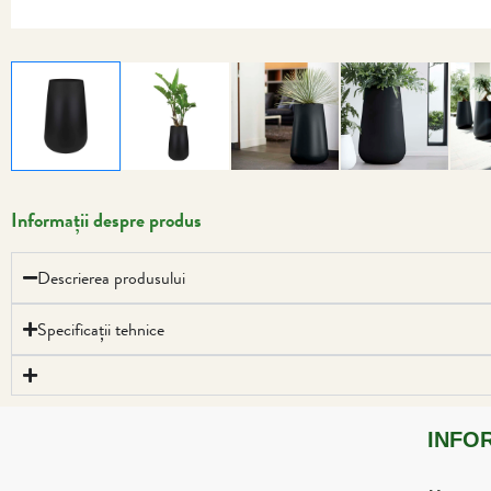
Informații despre produs
Descrierea produsului
Specificații tehnice
INFO