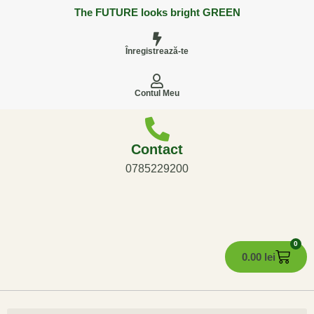
The FUTURE looks bright GREEN
Înregistrează-te
Contul Meu
Contact
0785229200
0
0.00
lei