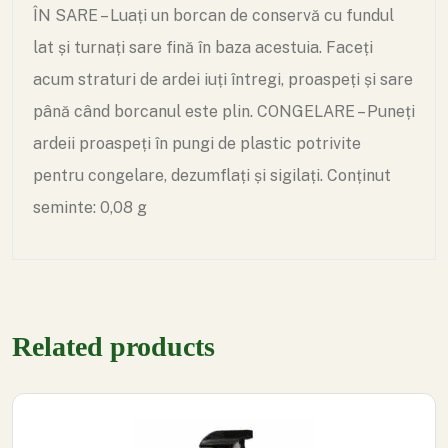
ÎN SARE – Luați un borcan de conservă cu fundul
lat și turnați sare fină în baza acestuia. Faceți
acum straturi de ardei iuți întregi, proaspeți și sare
până când borcanul este plin.
CONGELARE – Puneți
ardeii proaspeți în pungi de plastic potrivite
pentru congelare, dezumflați și sigilați.
Conținut
seminte: 0,08 g
Related products