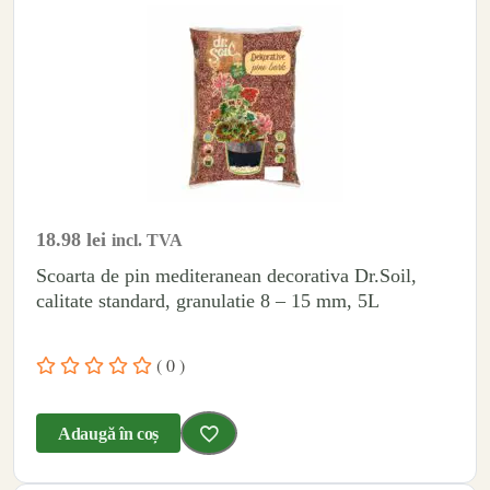
18.98
lei
incl. TVA
Scoarta de pin mediteranean decorativa Dr.Soil,
calitate standard, granulatie 8 – 15 mm, 5L
( 0 )
Adaugă în coș