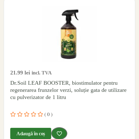
21.99
lei
incl. TVA
Dr.Soil LEAF BOOSTER, biostimulator pentru
regenerarea frunzelor verzi, soluție gata de utilizare
cu pulverizator de 1 litru
( 0 )
Adaugă în coș