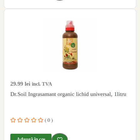
29.99
lei
incl. TVA
Dr.Soil Ingrasamant organic lichid universal, 1litru
( 0 )
Adaugă în coș