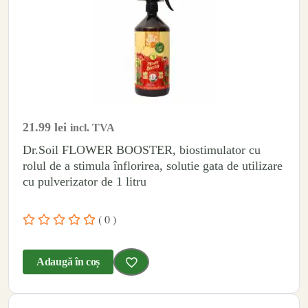
21.99
lei
incl. TVA
Dr.Soil FLOWER BOOSTER, biostimulator cu
rolul de a stimula înflorirea, solutie gata de utilizare
cu pulverizator de 1 litru
( 0 )
Adaugă în coș