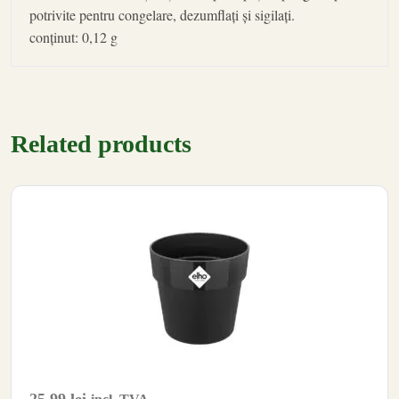
potrivite pentru congelare, dezumflați și sigilați.
conținut: 0,12 g
Related products
25.99
lei