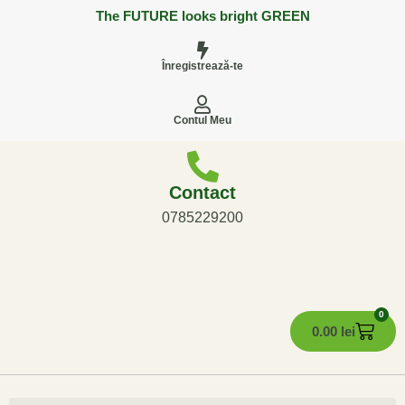
The FUTURE looks bright GREEN
Înregistrează-te
Contul Meu
Contact
0785229200
0
0.00
lei