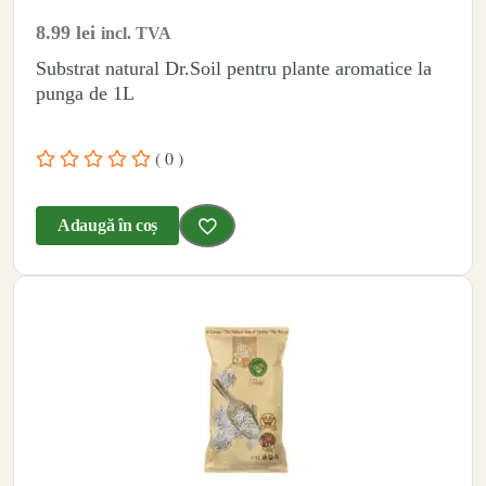
8.99
lei
incl. TVA
Substrat natural Dr.Soil pentru plante aromatice la
punga de 1L
( 0 )
Adaugă în coș