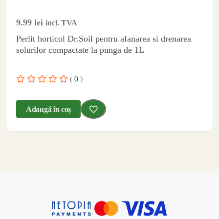
9.99
lei
incl. TVA
Perlit horticol Dr.Soil pentru afanarea si drenarea
solurilor compactate la punga de 1L
( 0 )
Adaugă în coș