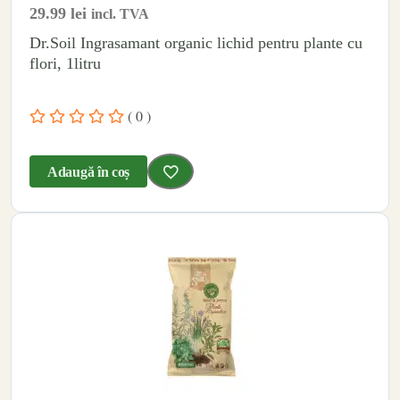
29.99
lei
incl. TVA
Dr.Soil Ingrasamant organic lichid pentru plante cu
flori, 1litru
( 0 )
Adaugă în coș