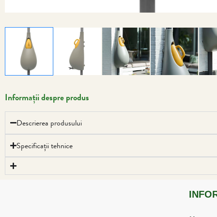
Informații despre produs
Descrierea produsului
Specificații tehnice
INFO