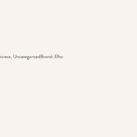
ivece
,
Uncategorized
Brand:
Elho