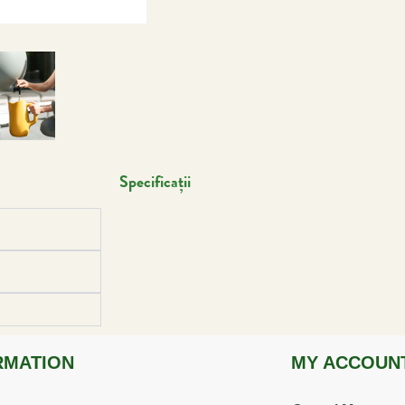
Specificații
RMATION
MY ACCOUN