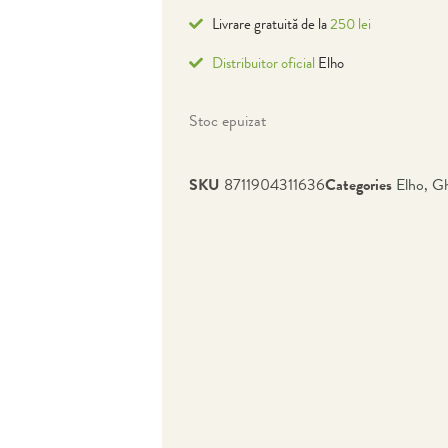
Livrare gratuită de la
250 lei
Distribuitor oficial
Elho
Stoc epuizat
SKU
8711904311636
Categories
Elho
,
Gh