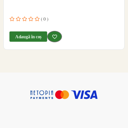
( 0 )
Adaugă în coș