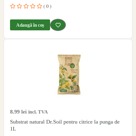
( 0 )
Adaugă în coș
8.99
lei
incl. TVA
Substrat natural Dr.Soil pentru citrice la punga de
1L