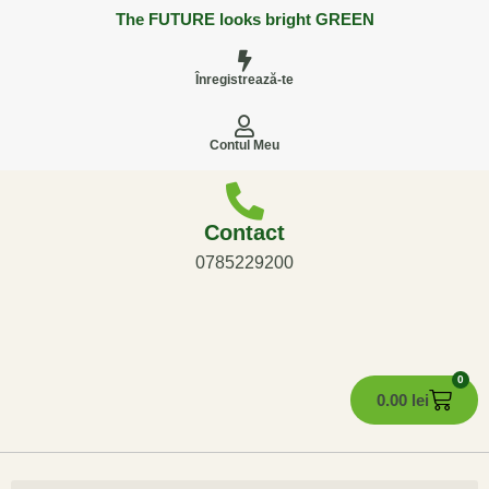
The FUTURE looks bright GREEN
Înregistrează-te
Contul Meu
Contact
0785229200
0
0.00
lei