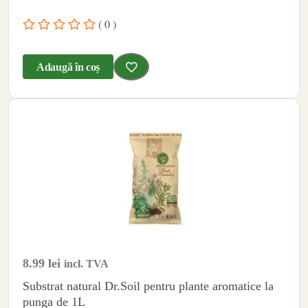
( 0 )
Adaugă în coș
8.99
lei
incl. TVA
Substrat natural Dr.Soil pentru plante aromatice la
punga de 1L