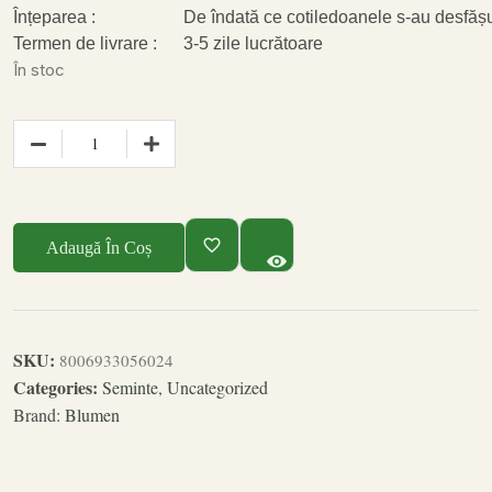
Înțeparea :
De îndată ce cotiledoanele s-au desfășu
Termen de livrare :
3-5 zile lucrătoare
În stoc
Adaugă În Coș
SKU:
8006933056024
Categories:
Seminte
,
Uncategorized
Brand:
Blumen