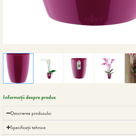
Informații despre produs
Descrierea produsului
Specificații tehnice