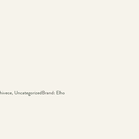
hivece
,
Uncategorized
Brand:
Elho