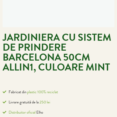
JARDINIERA CU SISTEM
DE PRINDERE
BARCELONA 50CM
ALLIN1, CULOARE MINT
Fabricat din
plastic 100% reciclat
Livrare gratuită de la
250 lei
Distribuitor oficial
Elho