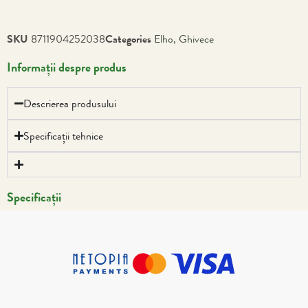
SKU
8711904252038
Categories
Elho
,
Ghivece
Informații despre produs
Descrierea produsului
Specificații tehnice
Specificații