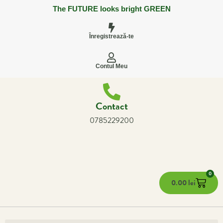
The FUTURE looks bright GREEN
Înregistrează-te
Contul Meu
Contact
0785229200
0
0.00
lei