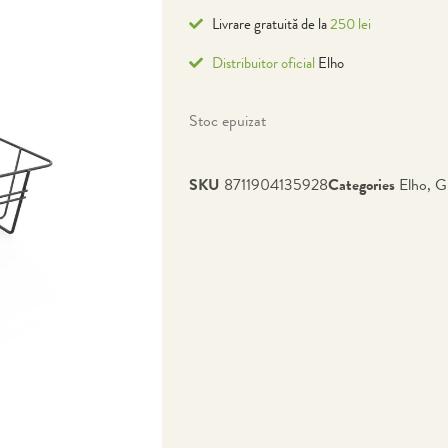
Livrare gratuită de la
250 lei
Distribuitor oficial
Elho
Stoc epuizat
SKU
8711904135928
Categories
Elho
,
G