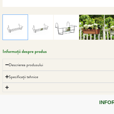
Informații despre produs
Descrierea produsului
Specificații tehnice
INFO