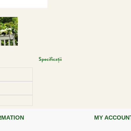
Specificații
RMATION
MY ACCOUN