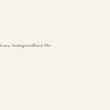
hivece
,
Uncategorized
Brand:
Elho