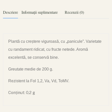
Descriere
Informații suplimentare
Recenzii (0)
Plantă cu creștere viguroasă, cu „panicule”. Varietate
cu randament ridicat, cu fructe netede. Aromă
excelentă, se conservă bine.
Greutate medie de 200 g.
Rezistent la Fol 1,2, Va, Vd, ToMV.
Conținut: 0,2 g