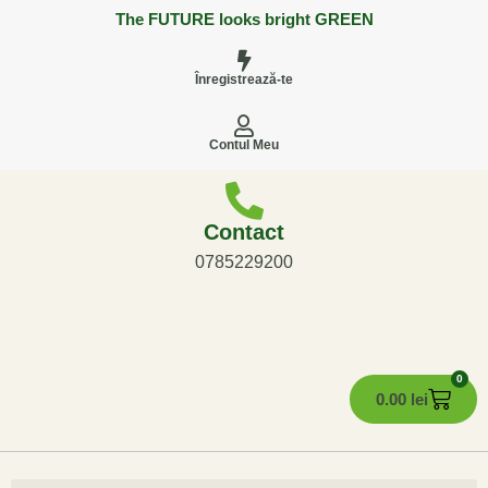
The FUTURE looks bright GREEN
Înregistrează-te
Contul Meu
Contact
0785229200
0
0.00
lei