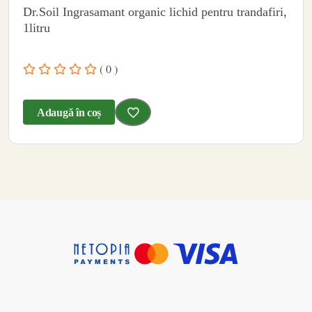
Dr.Soil Ingrasamant organic lichid pentru trandafiri,
1litru
( 0 )
Adaugă în coș