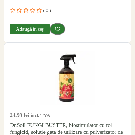
( 0 )
Adaugă în coș
24.99
lei
incl. TVA
Dr.Soil FUNGI BUSTER, biostimulator cu rol
fungicid, solutie gata de utilizare cu pulverizator de