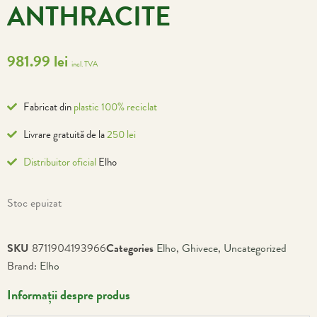
ANTHRACITE
981.99
lei
incl. TVA
Fabricat din
plastic 100% reciclat
Livrare gratuită de la
250 lei
Distribuitor oficial
Elho
Stoc epuizat
SKU
8711904193966
Categories
Elho
,
Ghivece
,
Uncategorized
Brand:
Elho
Informații despre produs