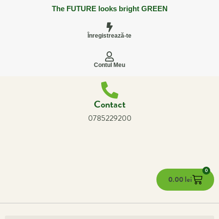
The FUTURE looks bright GREEN
Înregistrează-te
Contul Meu
Contact
0785229200
0
0.00
lei