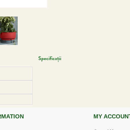
Specificații
RMATION
MY ACCOUN