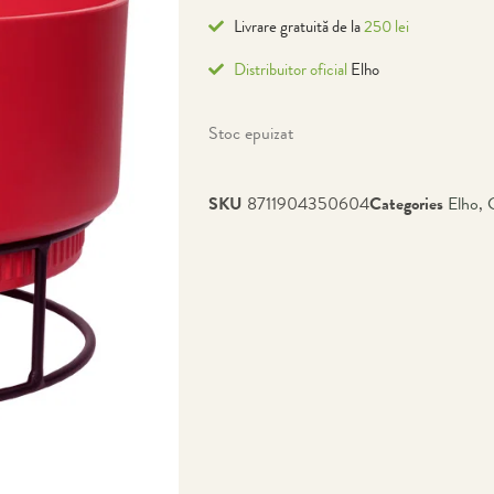
Livrare gratuită de la
250 lei
Distribuitor oficial
Elho
Stoc epuizat
SKU
8711904350604
Categories
Elho
,