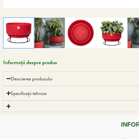
Informații despre produs
Descrierea produsului
Specificații tehnice
INFO