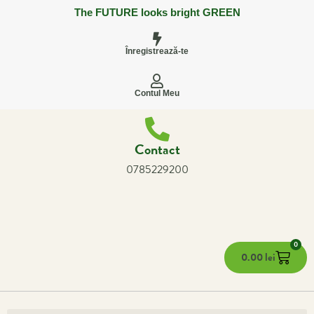
The FUTURE looks bright GREEN
Înregistrează-te
Contul Meu
Contact
0785229200
0
0.00
lei