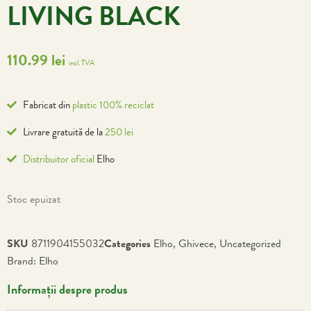
LIVING BLACK
110.99
lei
incl. TVA
Fabricat din
plastic 100% reciclat
Livrare gratuită de la
250 lei
Distribuitor oficial
Elho
Stoc epuizat
SKU
8711904155032
Categories
Elho
,
Ghivece
,
Uncategorized
Brand:
Elho
Informații despre produs