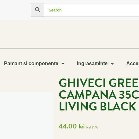
Pamant si componente
Ingrasaminte
Acces
GHIVECI GREE
CAMPANA 35C
LIVING BLACK
44.00
lei
incl. TVA