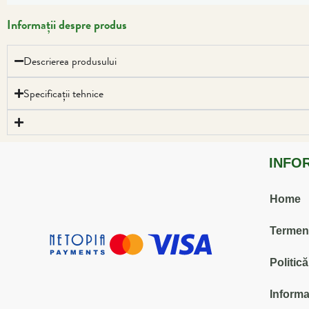
Informații despre produs
Descrierea produsului
Specificații tehnice
INFO
Home
Termenii
Politic
Informa