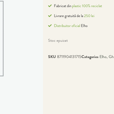
Fabricat din
plastic 100% reciclat
Livrare gratuită de la
250 lei
Distribuitor oficial
Elho
Stoc epuizat
SKU
8711904131715
Categories
Elho
,
Gh