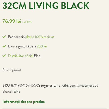
32CM LIVING BLACK
76.99
lei
incl. TVA
Fabricat din
plastic 100% reciclat
Livrare gratuită de la
250 lei
Distribuitor oficial
Elho
Stoc epuizat
SKU
8711904167455
Categories
Elho
,
Ghivece
,
Uncategorized
Brand:
Elho
Informații despre produs