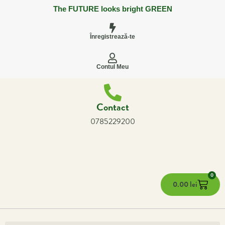
The FUTURE looks bright GREEN
Înregistrează-te
Contul Meu
Contact
0785229200
0
0.00
lei