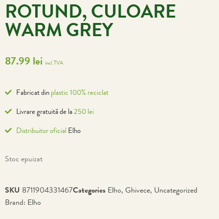
ROTUND, CULOARE
WARM GREY
87.99
lei
incl. TVA
Fabricat din
plastic 100% reciclat
Livrare gratuită de la
250 lei
Distribuitor oficial
Elho
Stoc epuizat
SKU
8711904331467
Categories
Elho
,
Ghivece
,
Uncategorized
Brand:
Elho