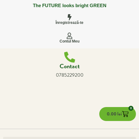
The FUTURE looks bright GREEN
Înregistrează-te
Contul Meu
Contact
0785229200
0
0.00
lei