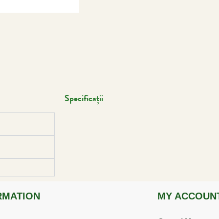
Specificații
RMATION
MY ACCOUN