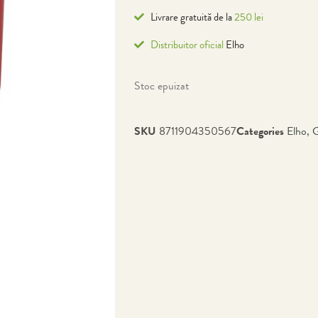
Livrare gratuită de la
250 lei
Distribuitor oficial
Elho
Stoc epuizat
SKU
8711904350567
Categories
Elho
,
G