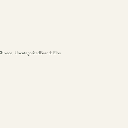
hivece
,
Uncategorized
Brand:
Elho