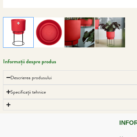
Informații despre produs
Descrierea produsului
Specificații tehnice
INFO