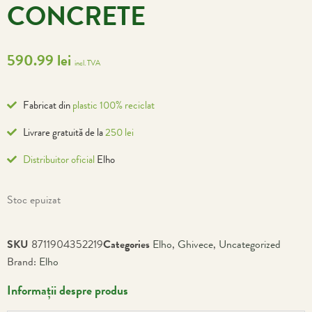
CONCRETE
590.99
lei
incl. TVA
Fabricat din
plastic 100% reciclat
Livrare gratuită de la
250 lei
Distribuitor oficial
Elho
Stoc epuizat
SKU
8711904352219
Categories
Elho
,
Ghivece
,
Uncategorized
Brand:
Elho
Informații despre produs