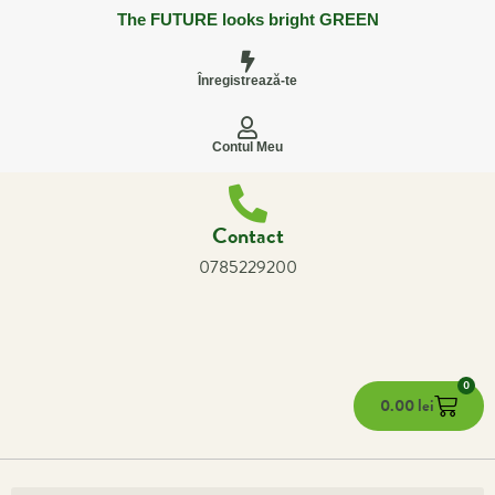
The FUTURE looks bright GREEN
Înregistrează-te
Contul Meu
Contact
0785229200
0
0.00
lei