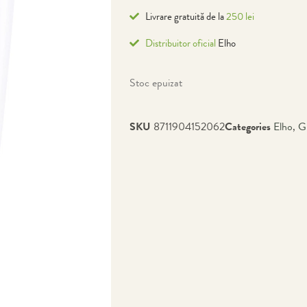
Livrare gratuită de la
250 lei
Distribuitor oficial
Elho
Stoc epuizat
SKU
8711904152062
Categories
Elho
,
G