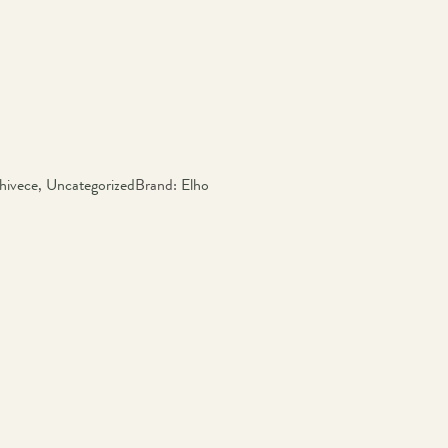
hivece
,
Uncategorized
Brand:
Elho