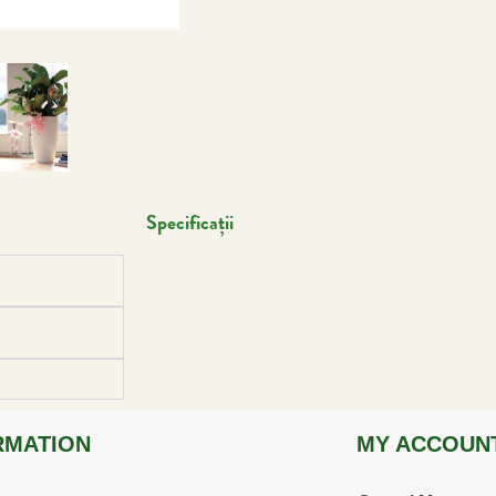
Specificații
RMATION
MY ACCOUN