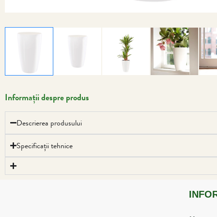
Informații despre produs
Descrierea produsului
Specificații tehnice
INFO