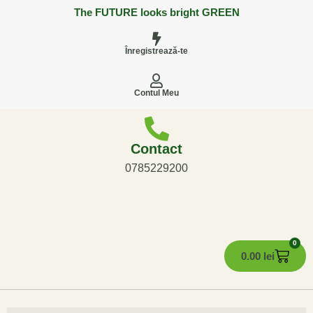
The FUTURE looks bright GREEN
Înregistrează-te
Contul Meu
Contact
0785229200
0
0.00
lei