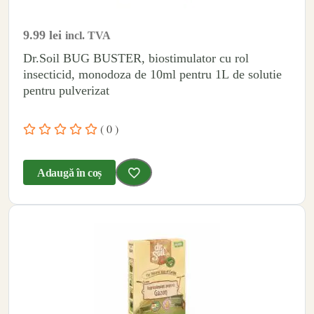
9.99
lei
incl. TVA
Dr.Soil BUG BUSTER, biostimulator cu rol
insecticid, monodoza de 10ml pentru 1L de solutie
pentru pulverizat
( 0 )
Adaugă în coș