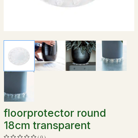
floorprotector round
18cm transparent
( 0 )