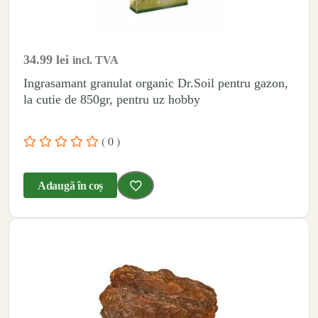
34.99
lei
incl. TVA
Ingrasamant granulat organic Dr.Soil pentru gazon,
la cutie de 850gr, pentru uz hobby
( 0 )
Adaugă în coș