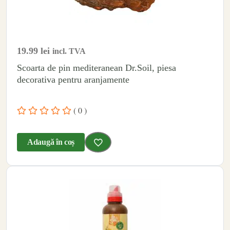
19.99
lei
incl. TVA
Scoarta de pin mediteranean Dr.Soil, piesa
decorativa pentru aranjamente
( 0 )
Adaugă în coș