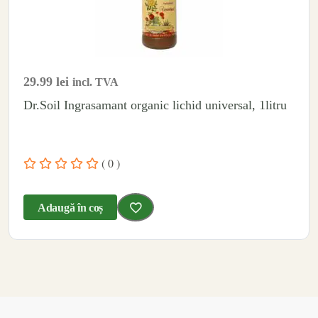
29.99
lei
incl. TVA
Dr.Soil Ingrasamant organic lichid universal, 1litru
( 0 )
Adaugă în coș