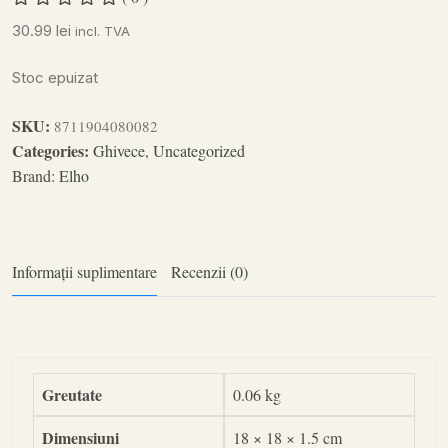
30.99
lei
incl. TVA
Stoc epuizat
SKU:
8711904080082
Categories:
Ghivece
,
Uncategorized
Brand:
Elho
Informații suplimentare
Recenzii (0)
Greutate
0.06 kg
Dimensiuni
18 × 18 × 1.5 cm