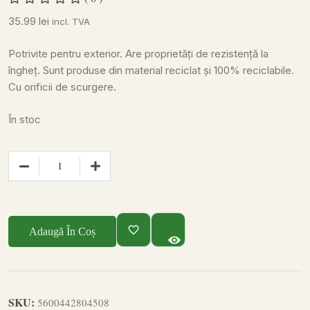
35.99
lei
incl. TVA
Potrivite pentru exterior.
Are proprietăți de rezistență la
îngheț.
Sunt produse din material reciclat și 100% reciclabile.
Cu orificii de scurgere.
În stoc
Adaugă În Coș
SKU:
5600442804508