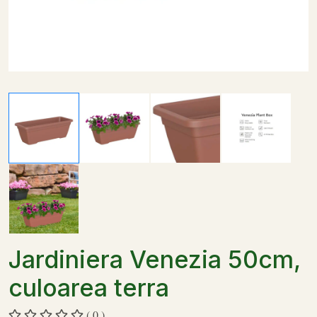
Jardiniera Venezia 50cm,
culoarea terra
( 0 )