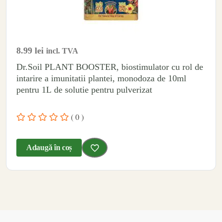
8.99
lei
incl. TVA
Dr.Soil PLANT BOOSTER, biostimulator cu rol de
intarire a imunitatii plantei, monodoza de 10ml
pentru 1L de solutie pentru pulverizat
( 0 )
Adaugă în coș