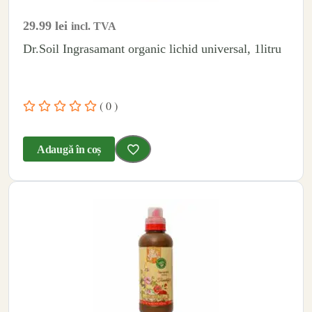
29.99
lei
incl. TVA
Dr.Soil Ingrasamant organic lichid universal, 1litru
( 0 )
Adaugă în coș