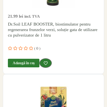
21.99
lei
incl. TVA
Dr.Soil LEAF BOOSTER, biostimulator pentru
regenerarea frunzelor verzi, soluție gata de utilizare
cu pulverizator de 1 litru
( 0 )
Adaugă în coș