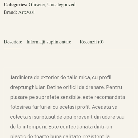
Categories:
Ghivece
,
Uncategorized
Brand:
Artevasi
Descriere
Informații suplimentare
Recenzii (0)
Jardiniera de exterior de talie mica, cu profil
dreptunghiular. Detine orificii de drenare. Pentru
plasare pe suprafete sensibile, este recomandata
folosirea farfuriei cu acelasi profil. Aceasta va
colecta si surplusul de apa provenit din udare sau
de la intemperii. Este confectionata dintr-un
plastic de foarte buna calitate, rezistent la