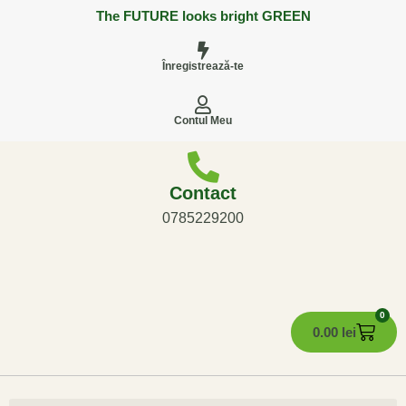
The FUTURE looks bright GREEN
Înregistrează-te
Contul Meu
Contact
0785229200
0
0.00
lei