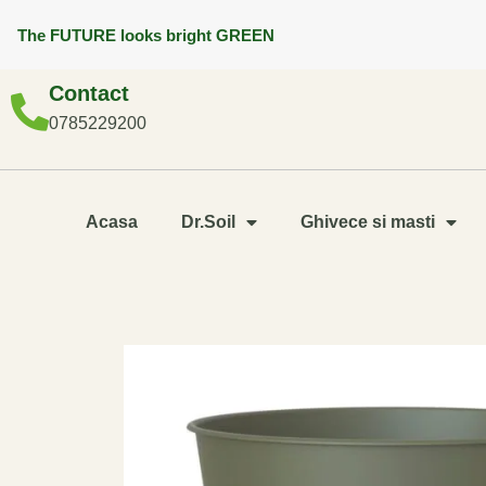
The FUTURE looks bright GREEN
Contact
0785229200
Acasa
Dr.Soil
Ghivece si masti