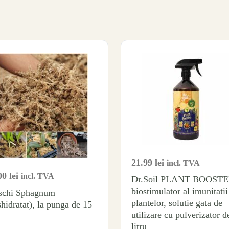
21.99
lei
incl. TVA
00
lei
incl. TVA
Dr.Soil PLANT BOOSTE
biostimulator al imunitatii
chi Sphagnum
plantelor, solutie gata de
shidratat), la punga de 15
utilizare cu pulverizator d
litru