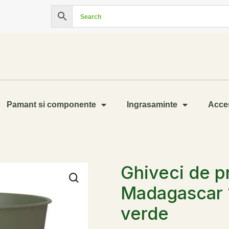
Pamant si componente
Ingrasaminte
Acces
Ghiveci de p
Madagascar 
verde