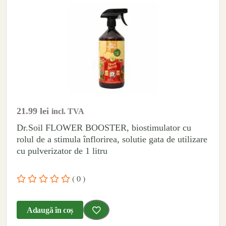
21.99
lei
incl. TVA
Dr.Soil FLOWER BOOSTER, biostimulator cu
rolul de a stimula înflorirea, solutie gata de utilizare
cu pulverizator de 1 litru
( 0 )
Adaugă în coș