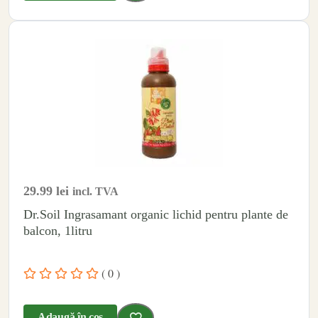
29.99
lei
incl. TVA
Dr.Soil Ingrasamant organic lichid pentru plante de
balcon, 1litru
( 0 )
Adaugă în coș