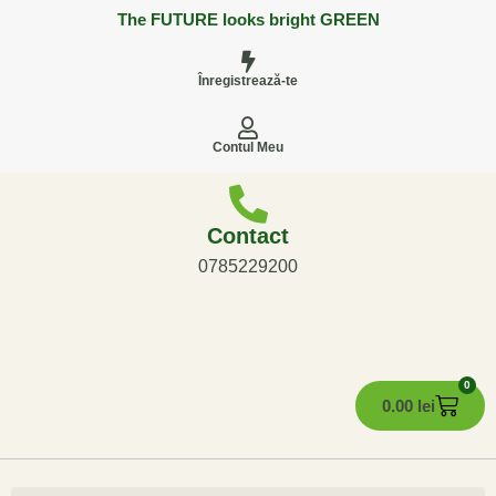
The FUTURE looks bright GREEN
Înregistrează-te
Contul Meu
Contact
0785229200
0
0.00
lei