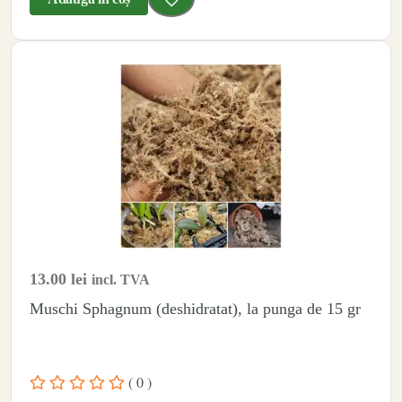
13.00
lei
incl. TVA
Muschi Sphagnum (deshidratat), la punga de 15 gr
( 0 )