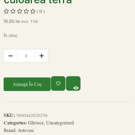
( 0 )
19.99
lei
incl. TVA
În stoc
Adaugă În Coș
SKU:
5600442820256
Categories:
Ghivece
,
Uncategorized
Brand:
Artevasi