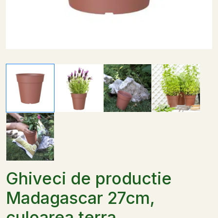
Ghiveci de productie
Madagascar 27cm,
culoarea terra