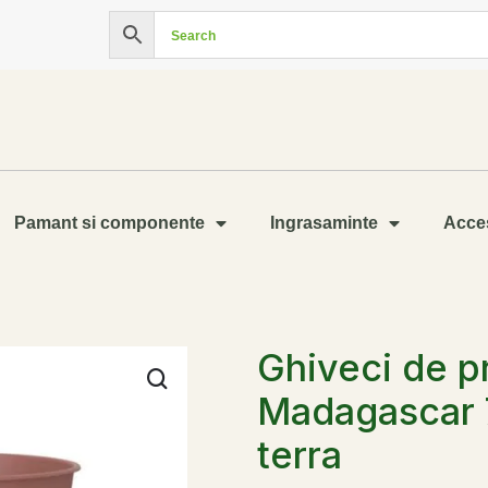
Pamant si componente
Ingrasaminte
Acces
Ghiveci de p
Madagascar 
terra