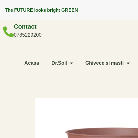
The FUTURE looks bright GREEN
Contact
0785229200
Acasa
Dr.Soil
Ghivece si masti