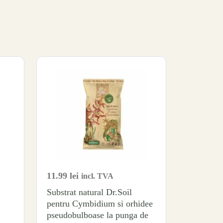
11.99
lei
incl. TVA
Substrat natural Dr.Soil
pentru Cymbidium si orhidee
pseudobulboase la punga de