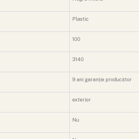
Plastic
100
3140
9 ani garanție producător
exterior
Nu