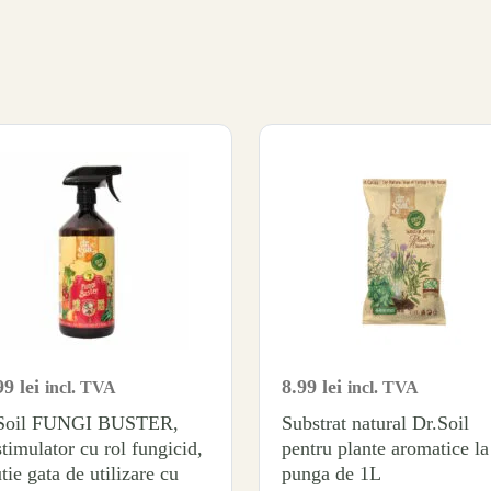
99
lei
8.99
lei
incl. TVA
incl. TVA
Soil FUNGI BUSTER,
Substrat natural Dr.Soil
stimulator cu rol fungicid,
pentru plante aromatice la
tie gata de utilizare cu
punga de 1L