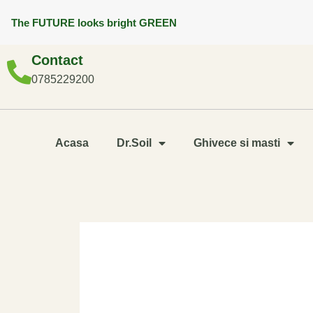
The FUTURE looks bright GREEN
Contact
0785229200
Acasa
Dr.Soil
Ghivece si masti