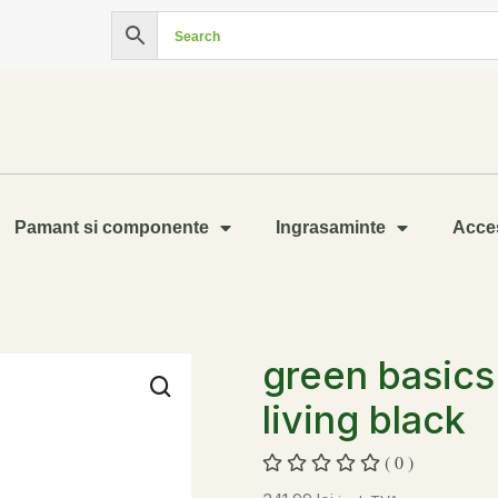
Pamant si componente
Ingrasaminte
Acces
green basics
living black
( 0 )