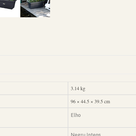
3.14 kg
96 × 44.5 × 39.5 cm
Elho
Negru Intens