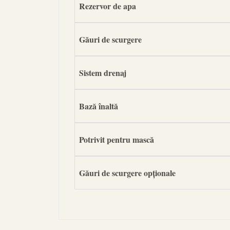
Rezervor de apa
Găuri de scurgere
Sistem drenaj
Bază înaltă
Potrivit pentru mască
Găuri de scurgere opționale