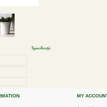
Specificații
RMATION
MY ACCOUN