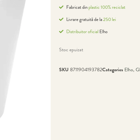
Fabricat din
plastic 100% reciclat
Livrare gratuită de la
250 lei
Distribuitor oficial
Elho
Stoc epuizat
SKU
8711904193782
Categories
Elho
,
G