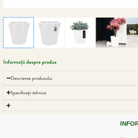
Informații despre produs
Descrierea produsului
Specificații tehnice
INFO