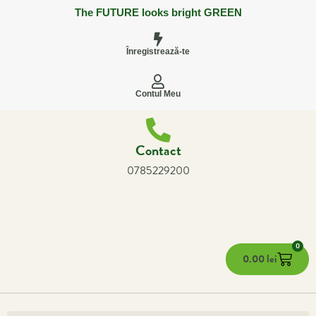
The FUTURE looks bright GREEN
Înregistrează-te
Contul Meu
Contact
0785229200
0
0.00
lei