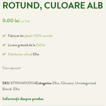
ROTUND, CULOARE ALB
0.00
lei
incl. TVA
Fabricat din
plastic 100% reciclat
Livrare gratuită de la
250 lei
Distribuitor oficial
Elho
Stoc epuizat
SKU
8711904193904
Categories
Elho
,
Ghivece
,
Uncategorized
Brand:
Elho
Informații despre produs