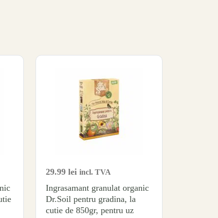
29.99
lei
incl. TVA
nic
Ingrasamant granulat organic
utie
Dr.Soil pentru gradina, la
cutie de 850gr, pentru uz