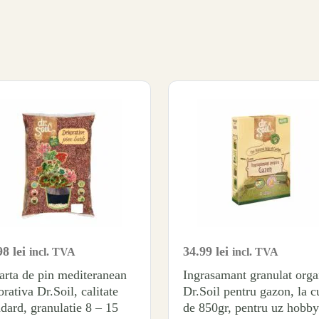
98
lei
34.99
lei
incl. TVA
incl. TVA
arta de pin mediteranean
Ingrasamant granulat orga
rativa Dr.Soil, calitate
Dr.Soil pentru gazon, la c
ard, granulatie 8 – 15
de 850gr, pentru uz hobby