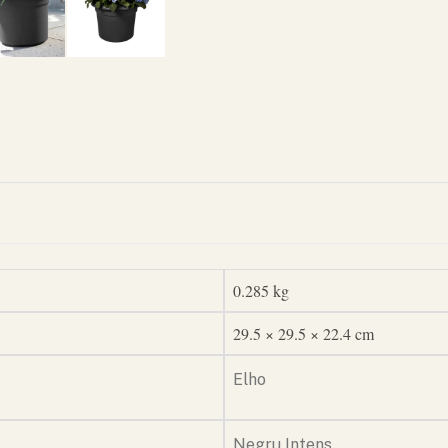
0.285 kg
29.5 × 29.5 × 22.4 cm
Elho
Negru Intens