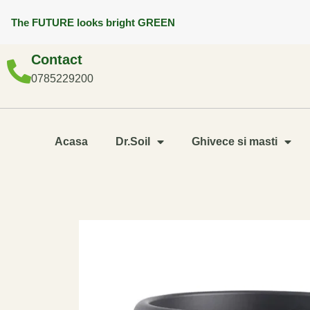
The FUTURE looks bright GREEN
Contact
0785229200
Acasa
Dr.Soil
Ghivece si masti