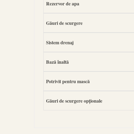
Rezervor de apa
Găuri de scurgere
Sistem drenaj
Bază înaltă
Potrivit pentru mască
Găuri de scurgere opționale