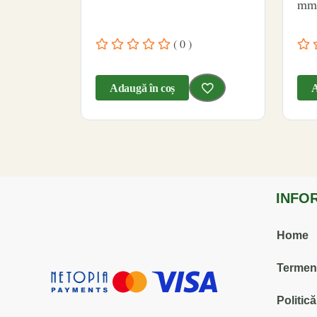
mm
( 0 )
Adaugă în coș
A
INFO
Home
Termenii
Politic