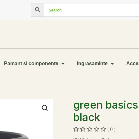
Pamant si componente
Ingrasaminte
Acces
green basics 
black
( 0 )