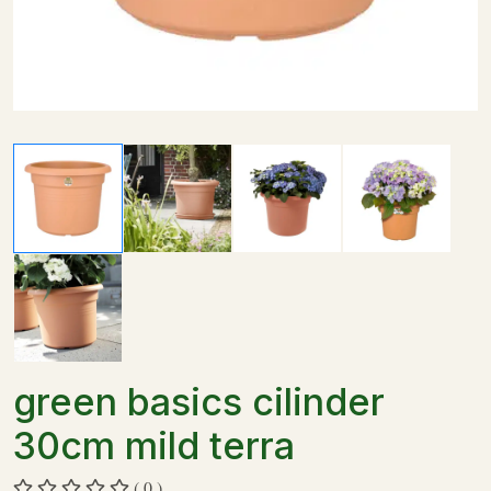
green basics cilinder
30cm mild terra
( 0 )