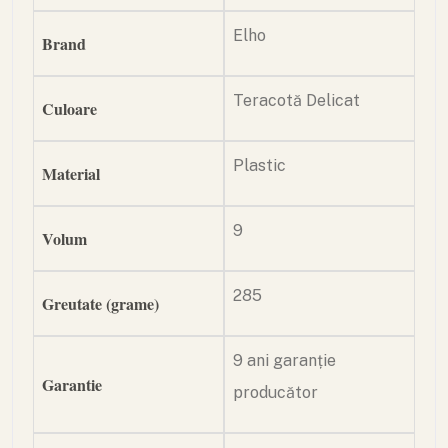
Elho
Brand
Teracotă Delicat
Culoare
Plastic
Material
9
Volum
285
Greutate (grame)
9 ani garanție
Garantie
producător