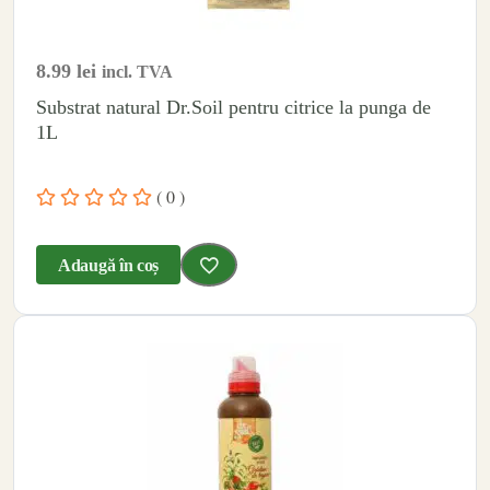
8.99
lei
incl. TVA
Substrat natural Dr.Soil pentru citrice la punga de
1L
( 0 )
Adaugă în coș