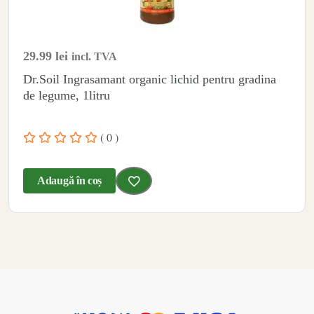
29.99
lei
incl. TVA
Dr.Soil Ingrasamant organic lichid pentru gradina
de legume, 1litru
( 0 )
Adaugă în coș