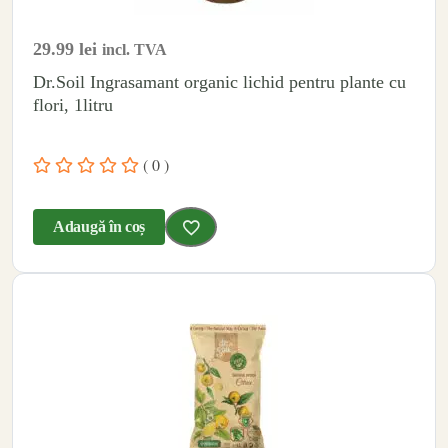
29.99
lei
incl. TVA
Dr.Soil Ingrasamant organic lichid pentru plante cu
flori, 1litru
( 0 )
Adaugă în coș