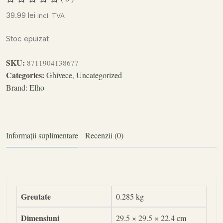
39.99
lei
incl. TVA
Stoc epuizat
SKU:
8711904138677
Categories:
Ghivece
,
Uncategorized
Brand:
Elho
Informații suplimentare
Recenzii (0)
Greutate
0.285 kg
Dimensiuni
29.5 × 29.5 × 22.4 cm