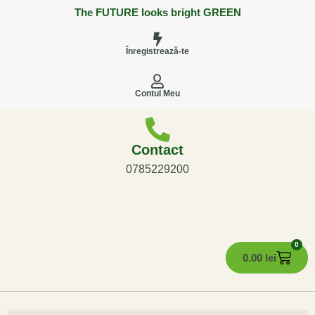
The FUTURE looks bright GREEN
Înregistrează-te
Contul Meu
Contact
0785229200
0
0.00
lei