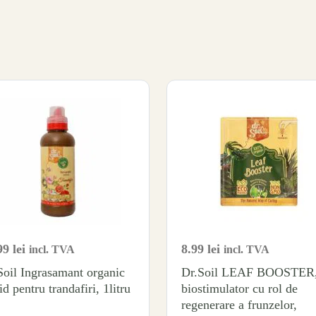
99
lei
8.99
lei
incl. TVA
incl. TVA
Soil Ingrasamant organic
Dr.Soil LEAF BOOSTER
id pentru trandafiri, 1litru
biostimulator cu rol de
regenerare a frunzelor,