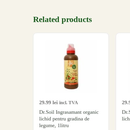
Related products
29.99
lei
29.
incl. TVA
Dr.Soil Ingrasamant organic
Dr.
lichid pentru gradina de
lich
legume, 1litru