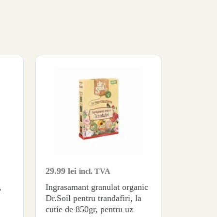
29.99
lei
incl. TVA
,
Ingrasamant granulat organic
Dr.Soil pentru trandafiri, la
cutie de 850gr, pentru uz