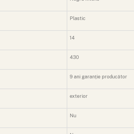
Plastic
14
430
9 ani garanție producător
exterior
Nu