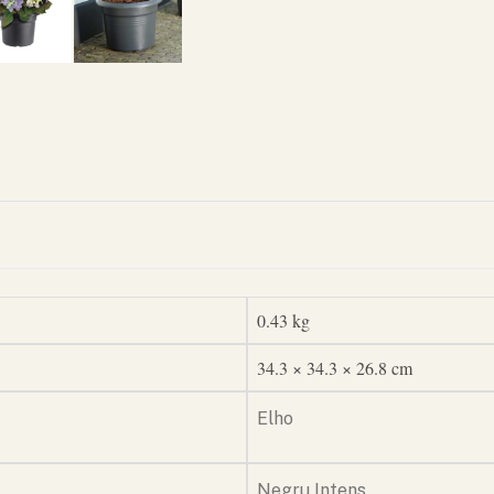
0.43 kg
34.3 × 34.3 × 26.8 cm
Elho
Negru Intens