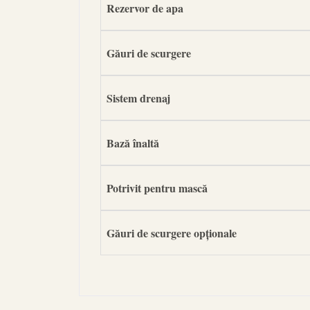
Rezervor de apa
Găuri de scurgere
Sistem drenaj
Bază înaltă
Potrivit pentru mască
Găuri de scurgere opționale