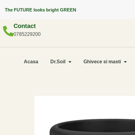
The FUTURE looks bright GREEN
Contact
0785229200
Acasa
Dr.Soil
Ghivece si masti