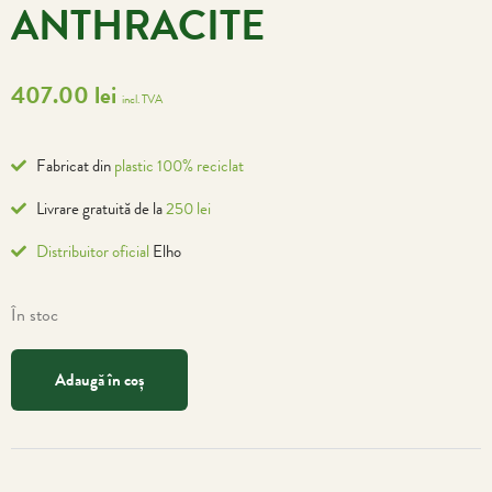
ANTHRACITE
407.00
lei
incl. TVA
Fabricat din
plastic 100% reciclat
Livrare gratuită de la
250 lei
Distribuitor oficial
Elho
În stoc
Adaugă în coș