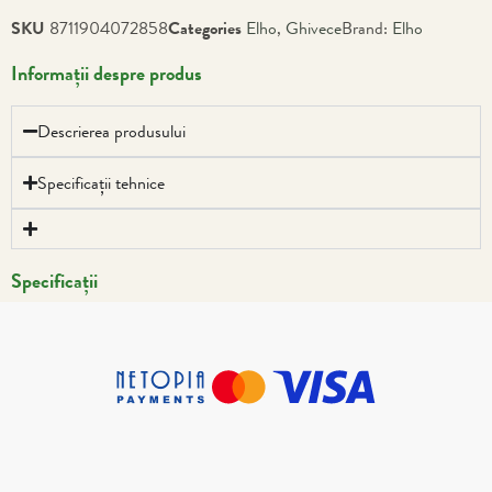
SKU
8711904072858
Categories
Elho
,
Ghivece
Brand:
Elho
Informații despre produs
Descrierea produsului
Specificații tehnice
Specificații