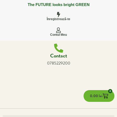
The FUTURE looks bright GREEN
Înregistrează-te
Contul Meu
Contact
0785229200
0
0.00
lei