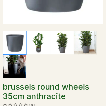
brussels round wheels
35cm anthracite
( 0 )