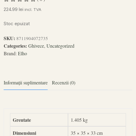
224.99
lei
incl. TVA
Stoc epuizat
SKU:
8711904072735
Categories:
Ghivece
,
Uncategorized
Brand:
Elho
Informații suplimentare
Recenzii (0)
Greutate
1.405 kg
Dimensiuni
35 × 35 × 33 cm