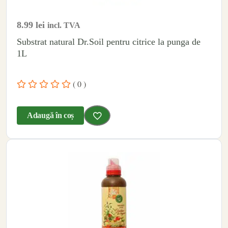
8.99
lei
incl. TVA
Substrat natural Dr.Soil pentru citrice la punga de
1L
( 0 )
Adaugă în coș