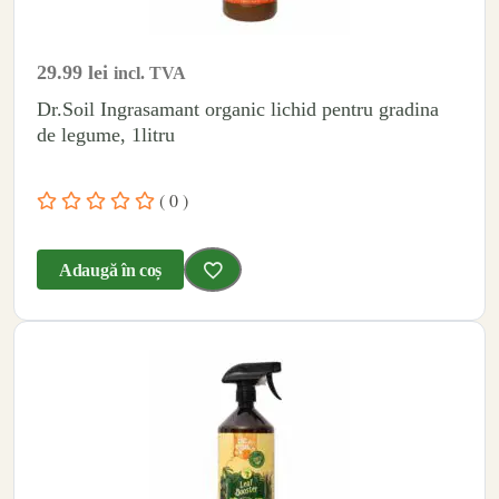
29.99
lei
incl. TVA
Dr.Soil Ingrasamant organic lichid pentru gradina
de legume, 1litru
( 0 )
Adaugă în coș