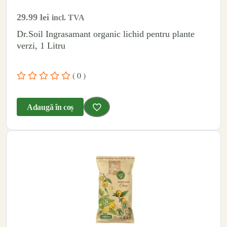
29.99
lei
incl. TVA
Dr.Soil Ingrasamant organic lichid pentru plante
verzi, 1 Litru
( 0 )
Adaugă în coș