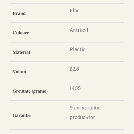
Elho
Brand
Antracit
Culoare
Plastic
Material
22.8
Volum
1405
Greutate (grame)
9 ani garanție
Garantie
producător