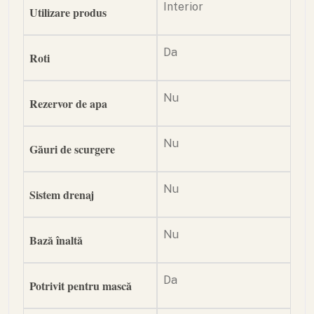
Interior
Utilizare produs
Da
Roti
Nu
Rezervor de apa
Nu
Găuri de scurgere
Nu
Sistem drenaj
Nu
Bază înaltă
Da
Potrivit pentru mască