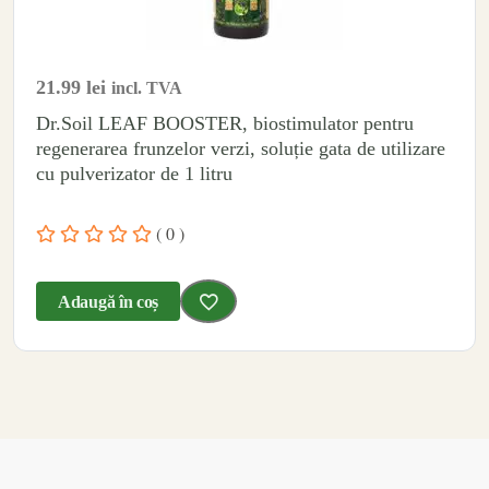
21.99
lei
incl. TVA
Dr.Soil LEAF BOOSTER, biostimulator pentru
regenerarea frunzelor verzi, soluție gata de utilizare
cu pulverizator de 1 litru
( 0 )
Adaugă în coș