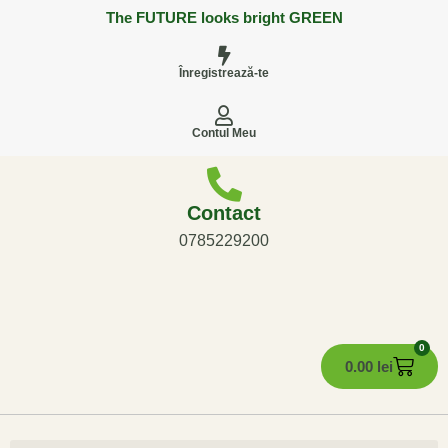
The FUTURE looks bright GREEN
Înregistrează-te
Contul Meu
Contact
0785229200
0
0.00
lei