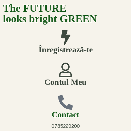
The FUTURE
looks bright GREEN
Înregistrează-te
Contul Meu
Contact
0785229200