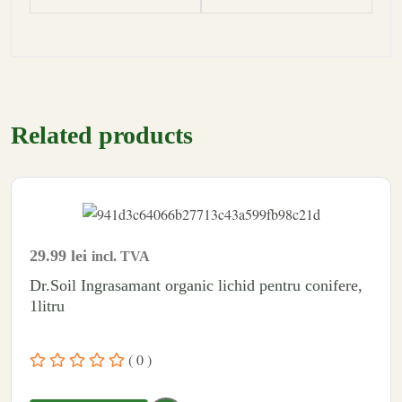
Related products
29.99
lei
incl. TVA
Dr.Soil Ingrasamant organic lichid pentru conifere,
1litru
( 0 )