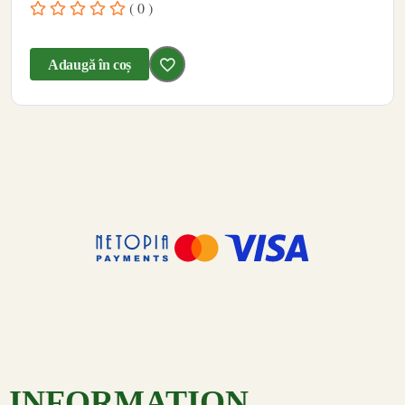
( 0 )
Adaugă în coș
INFORMATION