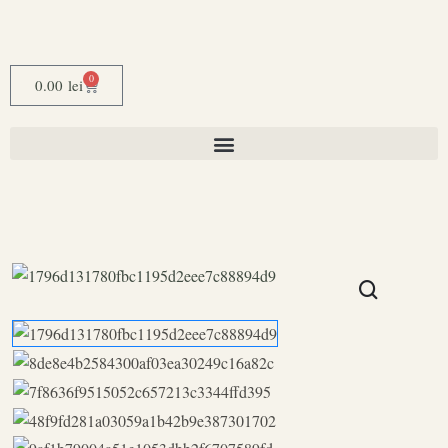
0
0.00
lei