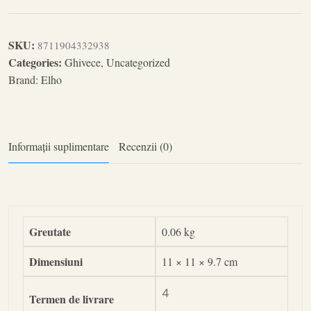
SKU:
8711904332938
Categories:
Ghivece
,
Uncategorized
Brand:
Elho
Informații suplimentare
Recenzii (0)
Greutate
0.06 kg
Dimensiuni
11 × 11 × 9.7 cm
4
Termen de livrare