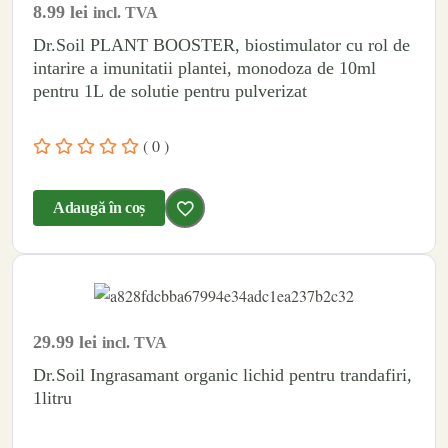
8.99
lei
incl. TVA
Dr.Soil PLANT BOOSTER, biostimulator cu rol de
intarire a imunitatii plantei, monodoza de 10ml
pentru 1L de solutie pentru pulverizat
( 0 )
Adaugă în coș
29.99
lei
incl. TVA
Dr.Soil Ingrasamant organic lichid pentru trandafiri,
1litru