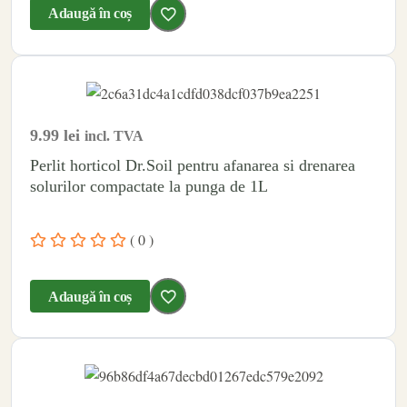
Adaugă în coș
9.99
lei
incl. TVA
Perlit horticol Dr.Soil pentru afanarea si drenarea
solurilor compactate la punga de 1L
( 0 )
Adaugă în coș