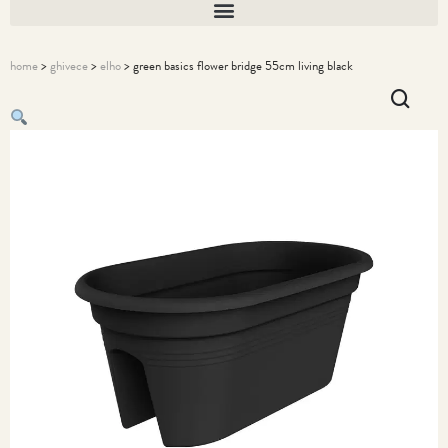
home
>
ghivece
>
elho
> green basics flower bridge 55cm living black