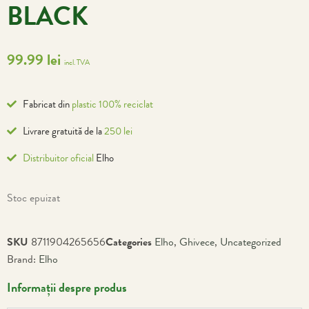
BLACK
99.99
lei
incl. TVA
Fabricat din
plastic 100% reciclat
Livrare gratuită de la
250 lei
Distribuitor oficial
Elho
Stoc epuizat
SKU
8711904265656
Categories
Elho
,
Ghivece
,
Uncategorized
Brand:
Elho
Informații despre produs