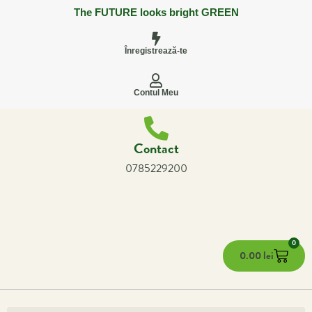
The FUTURE looks bright GREEN
Înregistrează-te
Contul Meu
Contact
0785229200
0
0.00
lei