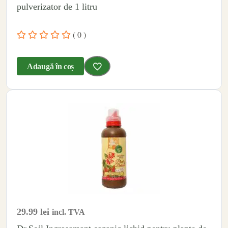
pulverizator de 1 litru
( 0 )
Adaugă în coș
29.99
lei
incl. TVA