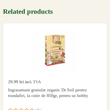
Related products
29.99
lei
incl. TVA
Ingrasamant granulat organic Dr.Soil pentru
trandafiri, la cutie de 850gr, pentru uz hobby
( 0 )