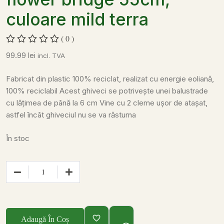
culoare mild terra
( 0 )
99.99
lei
incl. TVA
Fabricat din plastic 100% reciclat, realizat cu energie eoliană,
100% reciclabil
Acest ghiveci se potrivește unei balustrade
cu lățimea de până la 6 cm
Vine cu 2 cleme ușor de atașat,
astfel încât ghiveciul nu se va răsturna
În stoc
Adaugă În Coș