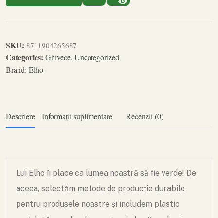
SKU:
8711904265687
Categories:
Ghivece
,
Uncategorized
Brand:
Elho
Descriere
Informații suplimentare
Recenzii (0)
Lui Elho îi place ca lumea noastră să fie verde! De
aceea, selectăm metode de producție durabile
pentru produsele noastre și includem plastic