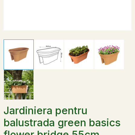
Jardiniera pentru
balustrada green basics
flower bridge 55cm,