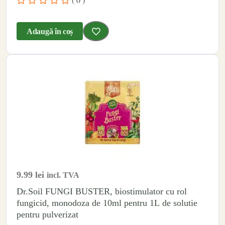
Adaugă în coș
9.99
lei
incl. TVA
Dr.Soil FUNGI BUSTER, biostimulator cu rol
fungicid, monodoza de 10ml pentru 1L de solutie
pentru pulverizat