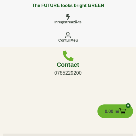
The FUTURE looks bright GREEN
Înregistrează-te
Contul Meu
Contact
0785229200
0
0.00
lei