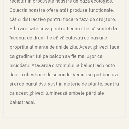
reciclat în produsele noastre de bază ecologice.
Colecția noastră oferă atât produse funcționale,
cât și distractive pentru fiecare fază de creștere.
Elho are câte ceva pentru fiecare, fie că sunteți la
început de drum, fie că vă cultivați cu pasiune
propriile alimente de ani de zile.
Acest ghiveci face
ca grădinăritul pe balcon să fie mai ușor ca
niciodată. Atașarea sistemului la balustradă este
doar o chestiune de secunde. Vecinii se pot bucura
și ei de bunul dvs. gust în materie de plante, pentru
că acest ghiveci luminează ambele părți ale
balustradei.