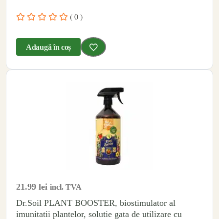
( 0 )
Adaugă în coș
21.99
lei
incl. TVA
Dr.Soil PLANT BOOSTER, biostimulator al
imunitatii plantelor, solutie gata de utilizare cu