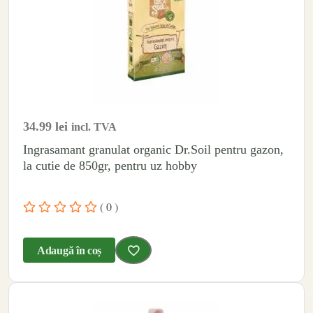
34.99
lei
incl. TVA
Ingrasamant granulat organic Dr.Soil pentru gazon,
la cutie de 850gr, pentru uz hobby
( 0 )
Adaugă în coș