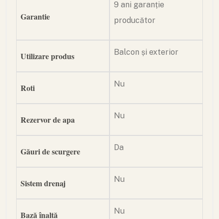
9 ani garanție
Garantie
producător
Balcon și exterior
Utilizare produs
Nu
Roti
Nu
Rezervor de apa
Da
Găuri de scurgere
Nu
Sistem drenaj
Nu
Bază înaltă