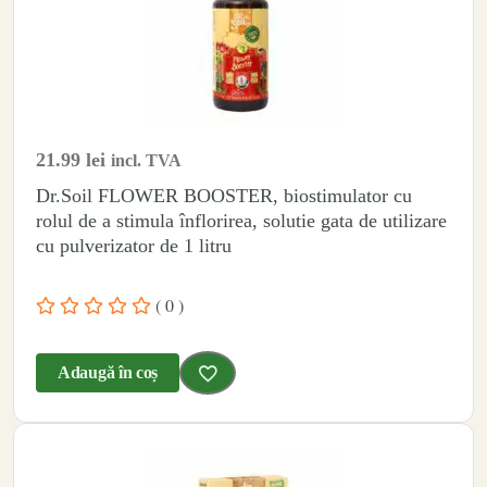
21.99
lei
incl. TVA
Dr.Soil FLOWER BOOSTER, biostimulator cu
rolul de a stimula înflorirea, solutie gata de utilizare
cu pulverizator de 1 litru
( 0 )
Adaugă în coș