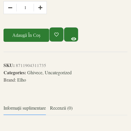
Adaugă În Coș
SKU:
8711904311735
Categories:
Ghivece
,
Uncategorized
Brand:
Elho
Informații suplimentare
Recenzii (0)