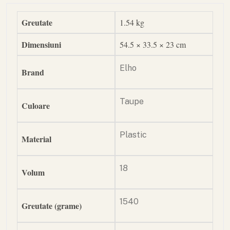
Greutate
1.54 kg
Dimensiuni
54.5 × 33.5 × 23 cm
Elho
Brand
Taupe
Culoare
Plastic
Material
18
Volum
1540
Greutate (grame)