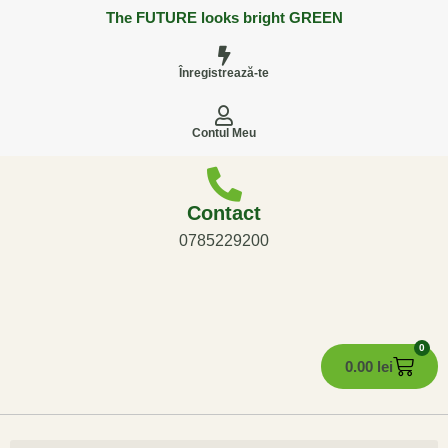
The FUTURE looks bright GREEN
Înregistrează-te
Contul Meu
Contact
0785229200
0
0.00
lei