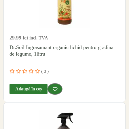
29.99
lei
incl. TVA
Dr.Soil Ingrasamant organic lichid pentru gradina
de legume, 1litru
( 0 )
Adaugă în coș