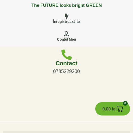
The FUTURE looks bright GREEN
Înregistrează-te
Contul Meu
Contact
0785229200
0
0.00
lei