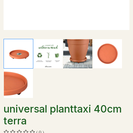
universal planttaxi 40cm
terra
( 0 )