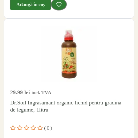
Adaugă în coș
29.99
lei
incl. TVA
Dr.Soil Ingrasamant organic lichid pentru gradina
de legume, 1litru
( 0 )