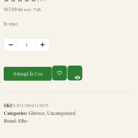
107.99
lei
incl. TVA
În stoc
Adaugă În Coș
SKU:
8711904313975
Categories:
Ghivece
,
Uncategorized
Brand:
Elho