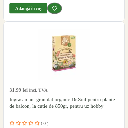
Adaugă în coș
31.99
lei
incl. TVA
Ingrasamant granulat organic Dr.Soil pentru plante
de balcon, la cutie de 850gr, pentru uz hobby
( 0 )