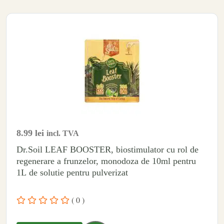
8.99
lei
incl. TVA
Dr.Soil LEAF BOOSTER, biostimulator cu rol de
regenerare a frunzelor, monodoza de 10ml pentru
1L de solutie pentru pulverizat
( 0 )