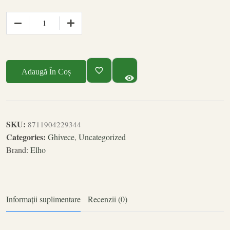
Adaugă În Coș
SKU:
8711904229344
Categories:
Ghivece
,
Uncategorized
Brand:
Elho
Informații suplimentare
Recenzii (0)