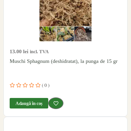
13.00
lei
incl. TVA
Muschi Sphagnum (deshidratat), la punga de 15 gr
( 0 )
Adaugă în coș