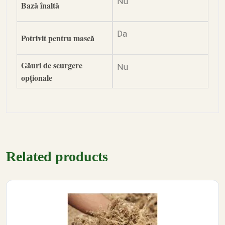
Nu
Bază înaltă
Da
Potrivit pentru mască
Găuri de scurgere
Nu
opționale
Related products