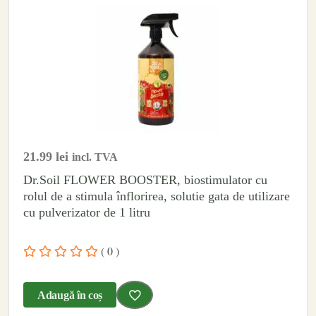
21.99
lei
incl. TVA
Dr.Soil FLOWER BOOSTER, biostimulator cu
rolul de a stimula înflorirea, solutie gata de utilizare
cu pulverizator de 1 litru
( 0 )
Adaugă în coș