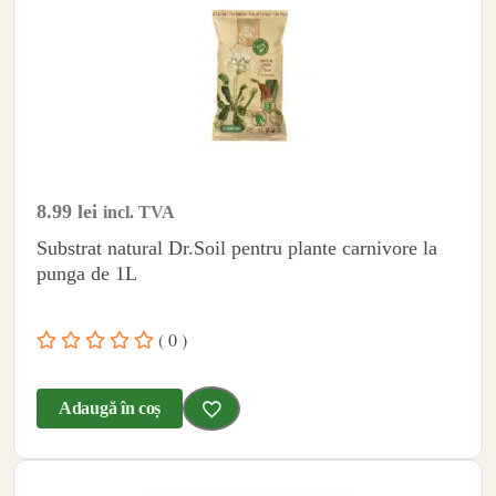
8.99
lei
incl. TVA
Substrat natural Dr.Soil pentru plante carnivore la
punga de 1L
( 0 )
Adaugă în coș