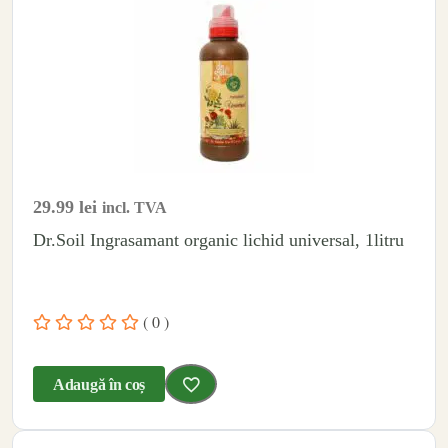
29.99
lei
incl. TVA
Dr.Soil Ingrasamant organic lichid universal, 1litru
( 0 )
Adaugă în coș