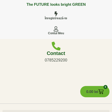
The FUTURE looks bright GREEN
Înregistrează-te
Contul Meu
Contact
0785229200
0
0.00
lei