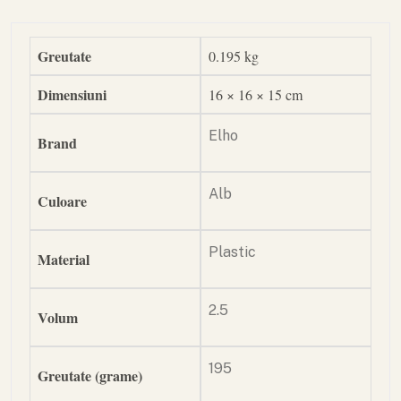
Greutate
0.195 kg
Dimensiuni
16 × 16 × 15 cm
Elho
Brand
Alb
Culoare
Plastic
Material
2.5
Volum
195
Greutate (grame)