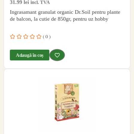
31.99
lei
incl. TVA
Ingrasamant granulat organic Dr.Soil pentru plante
de balcon, la cutie de 850gr, pentru uz hobby
( 0 )
Adaugă în coș