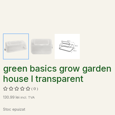
green basics grow garden
house l transparent
( 0 )
130.99
lei
incl. TVA
Stoc epuizat