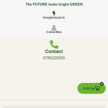
The FUTURE looks bright GREEN
Înregistrează-te
Contul Meu
Contact
0785229200
0
0.00
lei