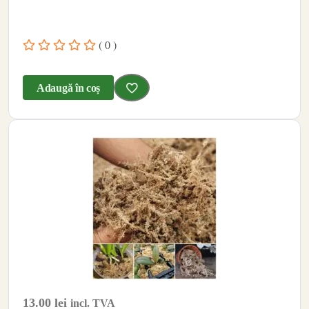
( 0 )
Adaugă în coș
13.00
lei
incl. TVA