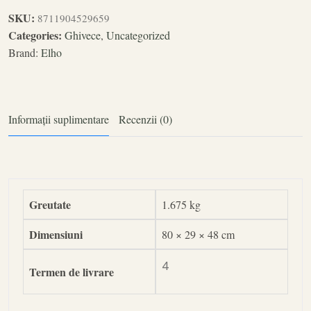
SKU:
8711904529659
Categories:
Ghivece
,
Uncategorized
Brand:
Elho
Informații suplimentare
Recenzii (0)
Greutate
1.675 kg
Dimensiuni
80 × 29 × 48 cm
4
Termen de livrare