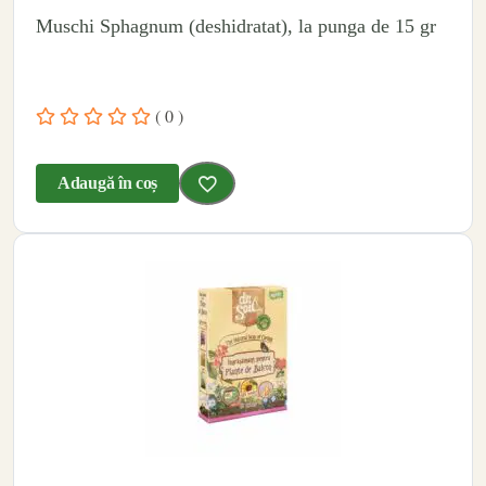
Muschi Sphagnum (deshidratat), la punga de 15 gr
( 0 )
Adaugă în coș