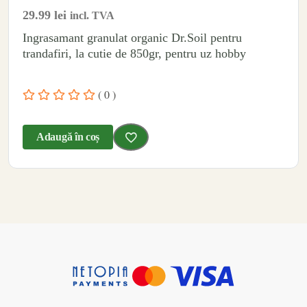
29.99
lei
incl. TVA
Ingrasamant granulat organic Dr.Soil pentru
trandafiri, la cutie de 850gr, pentru uz hobby
( 0 )
Adaugă în coș