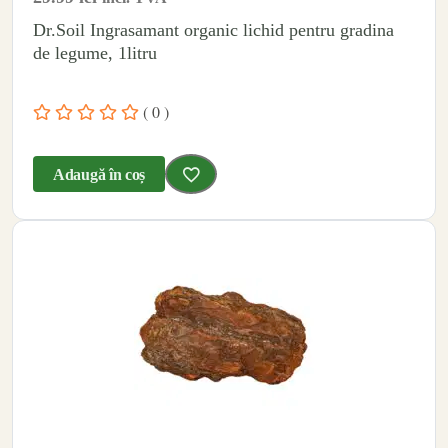
Dr.Soil Ingrasamant organic lichid pentru gradina
de legume, 1litru
( 0 )
Adaugă în coș