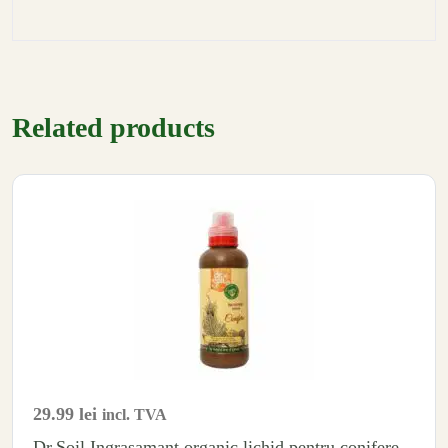
Related products
29.99
lei
incl. TVA
Dr.Soil Ingrasamant organic lichid pentru conifere,