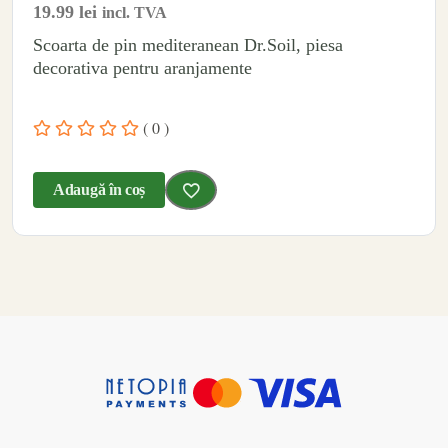
19.99
lei
incl. TVA
Scoarta de pin mediteranean Dr.Soil, piesa
decorativa pentru aranjamente
( 0 )
Adaugă în coș