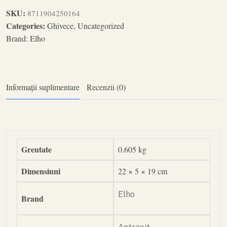
SKU:
8711904250164
Categories:
Ghivece
,
Uncategorized
Brand:
Elho
Informații suplimentare
Recenzii (0)
Greutate
0.605 kg
Dimensiuni
22 × 5 × 19 cm
Elho
Brand