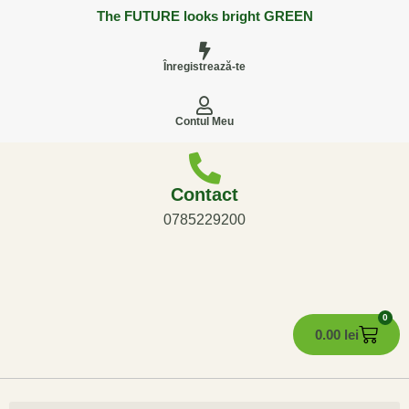
The FUTURE looks bright GREEN
Înregistrează-te
Contul Meu
Contact
0785229200
0
0.00
lei