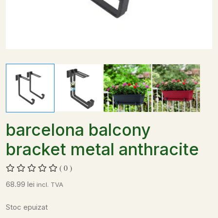
barcelona balcony
bracket metal anthracite
( 0 )
68.99
lei
incl. TVA
Stoc epuizat