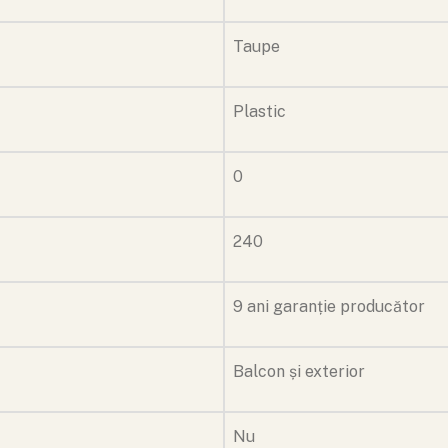
Taupe
Plastic
0
240
9 ani garanție producător
Balcon și exterior
Nu