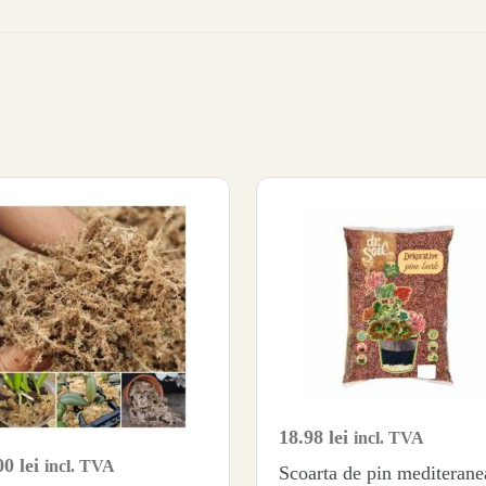
18.98
lei
incl. TVA
00
lei
incl. TVA
Scoarta de pin mediterane