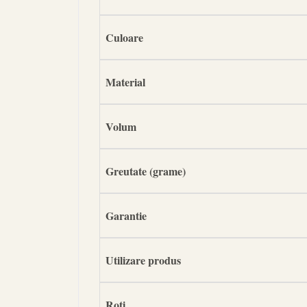
Culoare
Material
Volum
Greutate (grame)
Garantie
Utilizare produs
Roti