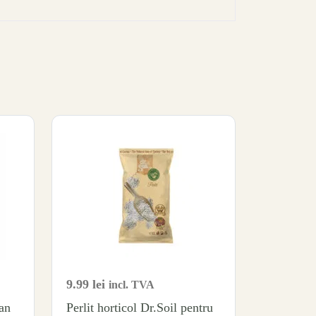
9.99
lei
incl. TVA
an
Perlit horticol Dr.Soil pentru