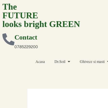
The
FUTURE
looks bright GREEN
Contact
0785229200
Acasa
Dr.Soil
Ghivece si masti