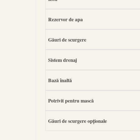
Rezervor de apa
Găuri de scurgere
Sistem drenaj
Bază înaltă
Potrivit pentru mască
Găuri de scurgere opționale