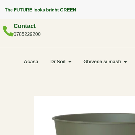
The FUTURE looks bright GREEN
Contact
0785229200
Acasa
Dr.Soil
Ghivece si masti