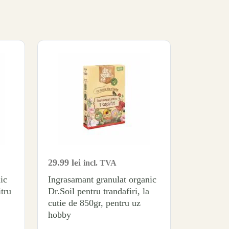
29.99
lei
incl. TVA
ic
Ingrasamant granulat organic
itru
Dr.Soil pentru trandafiri, la
cutie de 850gr, pentru uz
hobby