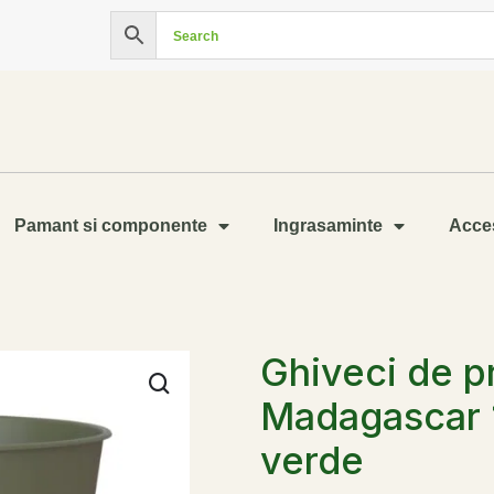
Pamant si componente
Ingrasaminte
Acces
Ghiveci de p
Madagascar 
verde