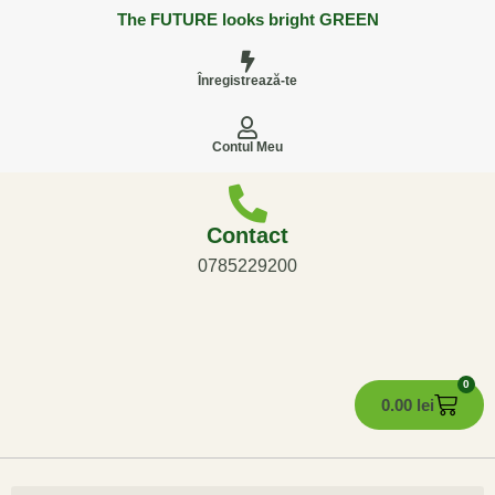
The FUTURE looks bright GREEN
Înregistrează-te
Contul Meu
Contact
0785229200
0
0.00
lei