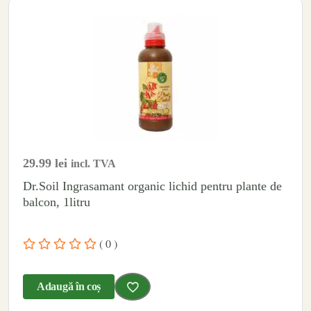
29.99
lei
incl. TVA
Dr.Soil Ingrasamant organic lichid pentru plante de
balcon, 1litru
( 0 )
Adaugă în coș