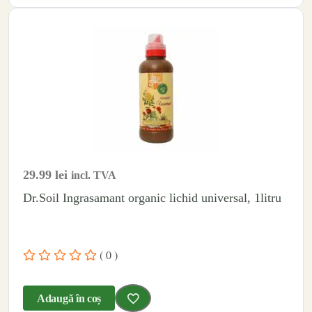
29.99
lei
incl. TVA
Dr.Soil Ingrasamant organic lichid universal, 1litru
( 0 )
Adaugă în coș