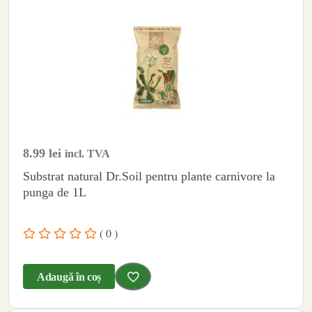
8.99
lei
incl. TVA
Substrat natural Dr.Soil pentru plante carnivore la
punga de 1L
( 0 )
Adaugă în coș