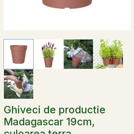
Ghiveci de productie
Madagascar 19cm,
culoarea terra