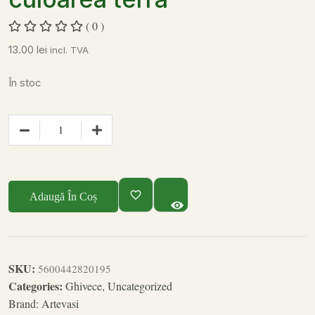
( 0 )
13.00
lei
incl. TVA
În stoc
Adaugă În Coș
SKU:
5600442820195
Categories:
Ghivece
,
Uncategorized
Brand:
Artevasi