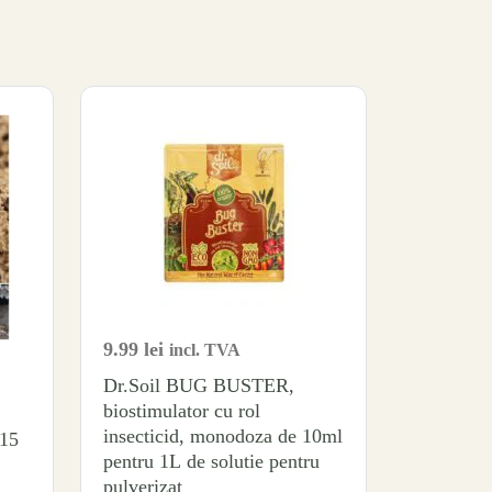
9.99
lei
incl. TVA
Dr.Soil BUG BUSTER,
biostimulator cu rol
insecticid, monodoza de 10ml
 15
pentru 1L de solutie pentru
pulverizat