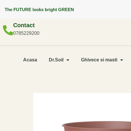
The FUTURE looks bright GREEN
Contact
0785229200
Acasa
Dr.Soil
Ghivece si masti