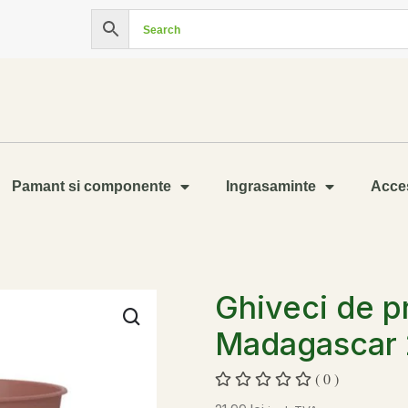
Pamant si componente
Ingrasaminte
Acces
Ghiveci de p
Madagascar 2
( 0 )