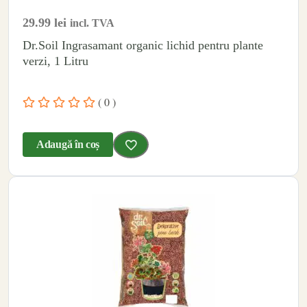
29.99
lei
incl. TVA
Dr.Soil Ingrasamant organic lichid pentru plante
verzi, 1 Litru
( 0 )
Adaugă în coș