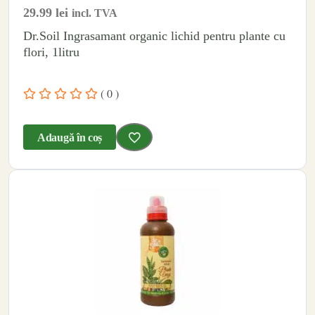
29.99
lei
incl. TVA
Dr.Soil Ingrasamant organic lichid pentru plante cu
flori, 1litru
( 0 )
Adaugă în coș