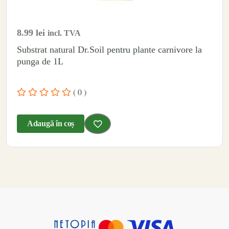
8.99
lei
incl. TVA
Substrat natural Dr.Soil pentru plante carnivore la
punga de 1L
( 0 )
Adaugă în coș