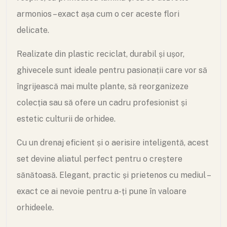
armonios – exact așa cum o cer aceste flori
delicate.
Realizate din plastic reciclat, durabil și ușor,
ghivecele sunt ideale pentru pasionații care vor să
îngrijească mai multe plante, să reorganizeze
colecția sau să ofere un cadru profesionist și
estetic culturii de orhidee.
Cu un drenaj eficient și o aerisire inteligentă, acest
set devine aliatul perfect pentru o creștere
sănătoasă. Elegant, practic și prietenos cu mediul –
exact ce ai nevoie pentru a-ți pune în valoare
orhideele.