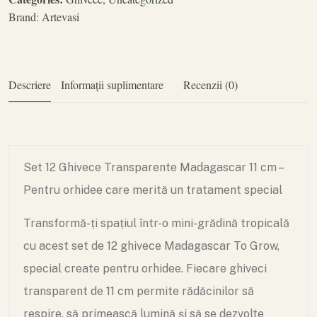
Brand:
Artevasi
Descriere
Informații suplimentare
Recenzii (0)
Set 12 Ghivece Transparente Madagascar 11 cm –
Pentru orhidee care merită un tratament special
Transformă-ți spațiul într-o mini-grădină tropicală
cu acest set de 12 ghivece Madagascar To Grow,
special create pentru orhidee. Fiecare ghiveci
transparent de 11 cm permite rădăcinilor să
respire, să primească lumină și să se dezvolte