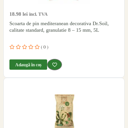
18.98
lei
incl. TVA
Scoarta de pin mediteranean decorativa Dr.Soil,
calitate standard, granulatie 8 – 15 mm, 5L
( 0 )
Adaugă în coș