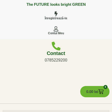
The FUTURE looks bright GREEN
Înregistrează-te
Contul Meu
Contact
0785229200
0
0.00
lei